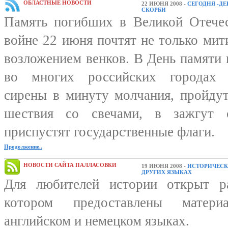
ОБЛАСТНЫЕ НОВОСТИ
22 ИЮНЯ 2008 -
СЕГОДНЯ -ДЕ
СКОРБИ
Память погибших в Великой Отече
войне 22 июня почтят не только мит
возложением венков. В День памяти 
во многих российских городах 
сирены в минуту молчания, пройду
шествия со свечами, в зажгут 
приспустят государственные флаги.
Продолжение..
НОВОСТИ САЙТА ПАЛЛАСОВКИ
19 ИЮНЯ 2008 -
ИСТОРИЧЕСК
ДРУГИХ ЯЗЫКАХ
Для любителей истории открыт ра
котором предоставлены матер
английском и немецком языках.