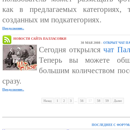
как в предлагаемых категориях, 
созданных им подкатегориях.
Продолжение..
НОВОСТИ САЙТА ПАЛЛАСОВКИ
30 МАЯ 2008 -
ОТКРЫТ ЧАТ П
Сегодня открылся
чат Па
Теперь вы можете общ
большим количеством пос
сразу.
Продолжение..
Назад
1
2
3
...
56
57
58
59
Далее
ПОСЛЕДНЕЕ С ФОРУМ