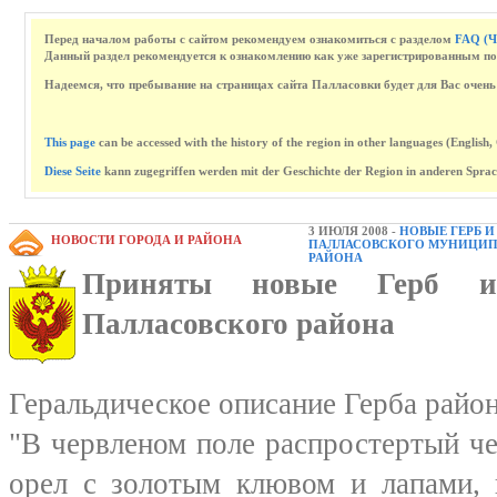
Перед началом работы с сайтом рекомендуем ознакомиться с разделом
FAQ (Ч
Данный раздел рекомендуется к ознакомлению как уже зарегистрированным поль
Надеемся, что пребывание на страницах сайта Палласовки будет для Вас очень
This page
can be accessed with the history of the region in other languages (English
Diese Seite
kann zugegriffen werden mit der Geschichte der Region in anderen Sprach
3 ИЮЛЯ 2008 -
НОВЫЕ ГЕРБ И
НОВОСТИ ГОРОДА И РАЙОНА
ПАЛЛАСОВСКОГО МУНИЦИ
РАЙОНА
Приняты новые Герб 
Палласовского района
Геральдическое описание Герба район
"В червленом поле распростертый ч
орел с золотым клювом и лапами, 