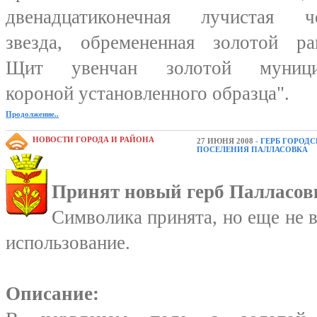
двенадцатиконечная лучистая че
звезда, обремененная золотой ра
Щит увенчан золотой муници
короной установленного образца".
Продолжение..
НОВОСТИ ГОРОДА И РАЙОНА
27 ИЮНЯ 2008 -
ГЕРБ ГОРОД
ПОСЕЛЕНИЯ ПАЛЛАСОВКА
Принят новый герб Палласов
Символика принята, но еще не в
использование.
Описание: