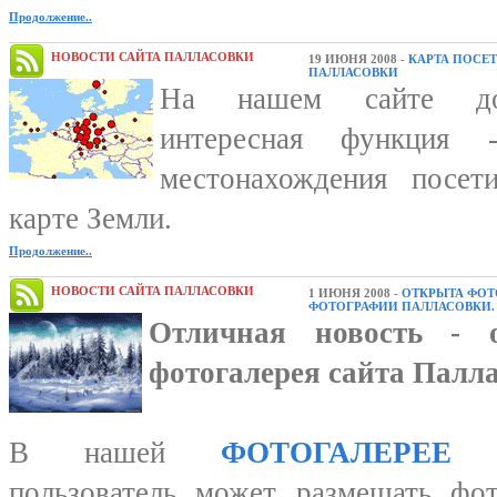
Продолжение..
НОВОСТИ САЙТА ПАЛЛАСОВКИ
19 ИЮНЯ 2008 -
КАРТА ПОСЕ
ПАЛЛАСОВКИ
На нашем сайте доб
интересная функция 
местонахождения посет
карте Земли.
Продолжение..
НОВОСТИ САЙТА ПАЛЛАСОВКИ
1 ИЮНЯ 2008 -
ОТКРЫТА ФОТ
ФОТОГРАФИИ ПАЛЛАСОВКИ.
Отличная новость - 
фотогалерея сайта Палл
В нашей
ФОТОГАЛЕРЕЕ
к
пользователь может размещать фо