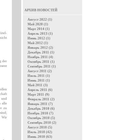
АРХИВ НОВОСТЕЙ
Август 2022 (1)
Май 2020 (1)
Март 2014 (1)
ütel-
Апрель 2013 (1)
nicht
Июнь 2012 (1)
Май 2012 (1)
Январь 2012 (2)
Декабрь 2011 (1)
Ноябрь 2011 (4)
g der
Октябрь 2011 (1)
nsere
Сентябрь 2011 (1)
Август 2011 (2)
Июль 2011 (1)
Июнь 2011 (1)
Май 2011 (3)
ollen
Апрель 2011 (6)
chaft
Март 2011 (9)
m und
Февраль 2011 (2)
 alle
Январь 2011 (7)
er zu
Декабрь 2010 (6)
sind;
Ноябрь 2010 (7)
o Wir
Октябрь 2010 (5)
Сентябрь 2010 (2)
Август 2010 (5)
Июль 2010 (42)
Июнь 2010 (63)