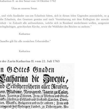
Katharinas II. an den Senat vom 14.Oktober 1762
Ukas an unseren Senat.
, und viele Ausländer uns um Erlaubnis bitten, sich in diesen öden Gegenden anzusiedeln, so 
 die Erlaubnis, den Gesetzen gemäss und nach Vereinbarung mit dem Kollegium der auswär
genheit - in Zukunft alle aufzunehmen, welche sich in Russland niederlassen wollen, ausgen
echtgläubigen, griechischen Kirche, sowie die Wohlfahrt des Reiches zu mehren."
Katharina
Dasselbe gilt für alle russischen Uebersiedler."
Katharina
t der Zarin Katharina II. vom 22. Juli 1763