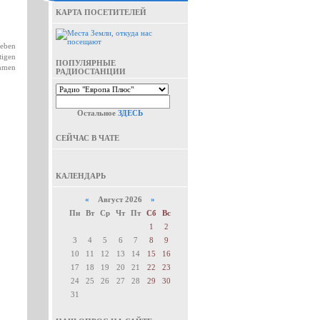
КАРТА ПОСЕТИТЕЛЕЙ
geben
tigen
ПОПУЛЯРНЫЕ
ommen
РАДИОСТАНЦИИ
Остальное
ЗДЕСЬ
СЕЙЧАС В ЧАТЕ
КАЛЕНДАРЬ
«
Август 2026
»
Пн
Вт
Ср
Чт
Пт
Сб
Вс
1
2
3
4
5
6
7
8
9
10
11
12
13
14
15
16
17
18
19
20
21
22
23
24
25
26
27
28
29
30
31