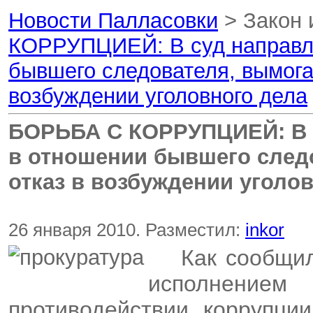
Новости Палласовки
> Закон 
КОРРУПЦИЕЙ: В суд направле
бывшего следователя, вымогав
возбуждении уголовного дела
БОРЬБА С КОРРУПЦИЕЙ: В с
в отношении бывшего следо
отказ в возбуждении уголо
26 января 2010. Разместил:
inkor
Как сообщил
исполнени
противодействии коррупци