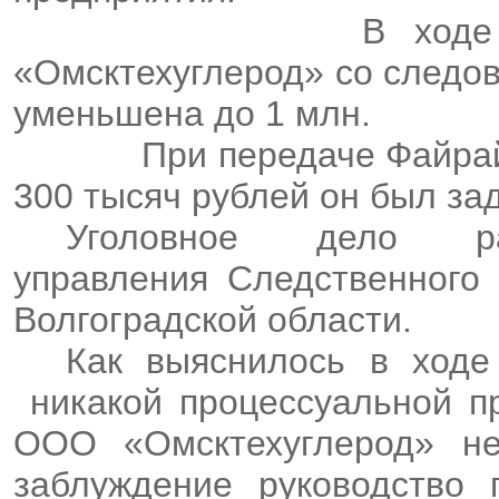
В ходе
«Омсктехуглерод» со следо
уменьшена до 1 млн.
При передаче Файрай
300 тысяч рублей он был з
Уголовное дело ра
управления Следственного 
Волгоградской области.
Как выяснилось в ходе
никакой процессуальной п
ООО «Омсктехуглерод» не
заблуждение руководство 