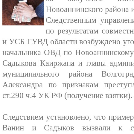
Новоаннинского района 
Следственным управле
по результатам совмес
и УСБ ГУВД области возбуждено уго
начальника ОВД по Новоаннинскому
Садыкова Каиржана и главы админи
муниципального района Волгогр
Александра по признакам преступл
ст.290 ч.4 УК РФ (получение взятки).
Следствием установлено, что пример
Ванин и Садыков вызвали к с