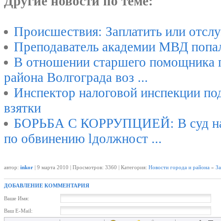
Другие новости по теме:
Происшествия: Заплатить или отсл
Преподаватель академии МВД попал
В отношении старшего помощника 
района Волгограда воз ...
Инспектор налоговой инспекции под
взятки
БОРЬБА С КОРРУПЦИЕЙ: В суд нап
по обвинению lдолжност ...
автор:
inkor
| 9 марта 2010 | Просмотров: 3360 | Категория:
Новости города и района
»
За
ДОБАВЛЕНИЕ КОММЕНТАРИЯ
Ваше Имя:
Ваш E-Mail: