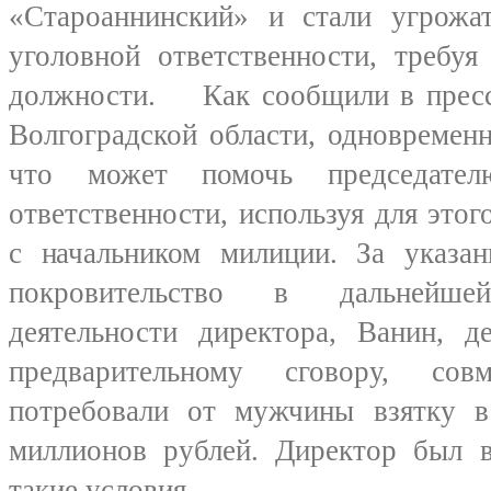
«Староаннинский» и стали угрожа
уголовной ответственности, требу
должности. Как сообщили в прес
Волгоградской области, одновремен
что может помочь председател
ответственности, используя для это
с начальником милиции. За указан
покровительство в дальнейшей
деятельности директора, Ванин, д
предварительному сговору, со
потребовали от мужчины взятку 
миллионов рублей. Директор был в
такие условия.