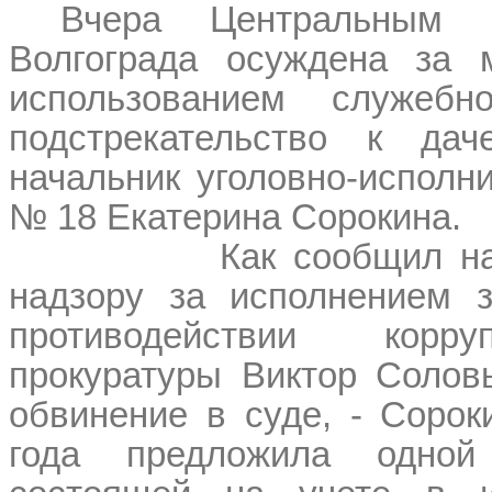
Вчера Центральным 
Волгограда осуждена за 
использованием служебн
подстрекательство к да
начальник уголовно-исполн
№ 18 Екатерина Сорокина.
Как сообщил на
надзору за исполнением з
противодействии корр
прокуратуры Виктор Солов
обвинение в суде, - Сорок
года предложила одной