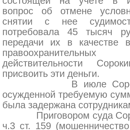
состоящей на учете в и
вопрос об отмене услов
снятии с нее судимос
потребовала 45 тысяч ру
передачи их в качестве в
правоохранительны
действительности Сорок
присвоить эти деньги.
В июле Сор
осужденной требуемую сумм
была задержана сотрудник
Приговором суда Со
ч.3 ст. 159 (мошенничеств