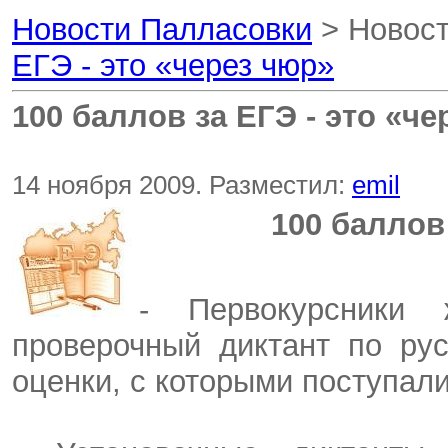
Новости Палласовки
> Новост
ЕГЭ - это «через чюр»
100 баллов за ЕГЭ - это «че
14 ноября 2009. Разместил:
emil
100 баллов
- Первокурсники 
проверочный диктант по ру
оценки, с которыми поступал