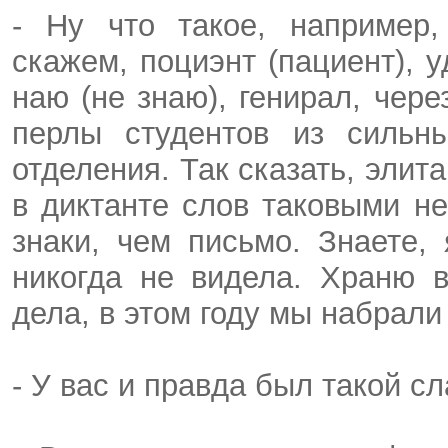
- Ну что такое, например,
скажем, поциэнт (пациент), уд
наю (не знаю), генирал, чере
перлы студентов из сильны
отделения. Так сказать, эли
в диктанте слов таковыми н
знаки, чем письмо. Знаете,
никогда не видела. Храню 
дела, в этом году мы набрали
- У вас и правда был такой с