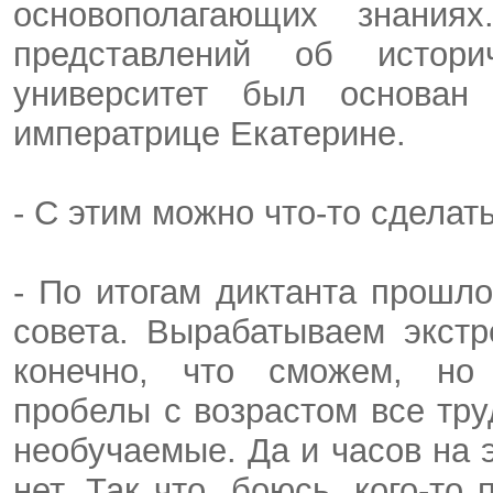
основополагающих знаниях
представлений об истори
университет был основа
императрице Екатерине.
- С этим можно что-то сделат
- По итогам диктанта прошло
совета. Вырабатываем экст
конечно, что сможем, но 
пробелы с возрастом все тру
необучаемые. Да и часов на 
нет. Так что, боюсь, кого-то