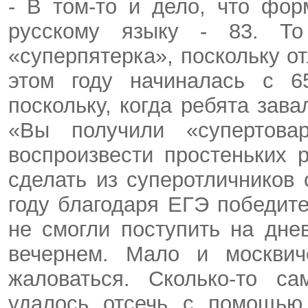
- В том-то и дело, что фо
русскому языку - 83. То
«суперпятерка», поскольку о
этом году начиналась с 6
поскольку, когда ребята зав
«Вы получили «супертова
воспроизвести простеньких 
сделать из суперотличников 
году благодаря ЕГЭ победит
не смогли поступить на дне
вечернем. Мало и москвич
жаловаться. Сколько-то с
удалось отсечь с помощью 