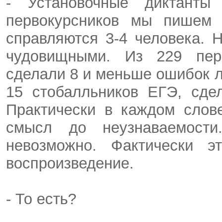
- Установочные диктанты
первокурсников мы пишем
справляются 3-4 человека. Н
чудовищными. Из 229 перв
сделали 8 и меньше ошибок 
15 стобалльников ЕГЭ, сде
Практически в каждом слов
смысл до неузнаваемости
невозможно. Фактически 
воспроизведение.
- То есть?