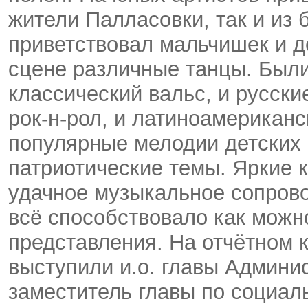
жители Палласовки, так и из
приветствовал мальчишек и д
сцене различные танцы. Были
классический вальс, и русск
рок-н-рол, и латиноамериканс
популярные мелодии детских 
патриотические темы. Яркие 
удачное музыкальное сопров
всё способствовало как мож
представления. На отчётном 
выступили и.о. главы Админи
заместитель главы по социал