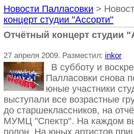
Новости Палласовки
> Новост
концерт студии "Ассорти"
Отчётный концерт студии "
27 апреля 2009. Разместил:
inkor
В субботу и воскре
Палласовки снова 
юные участники студ
выступали все возрастные гр
до старшеклассников, на отчё
МУМЦ "Спектр". На каждом в
полон. На юных артистов при