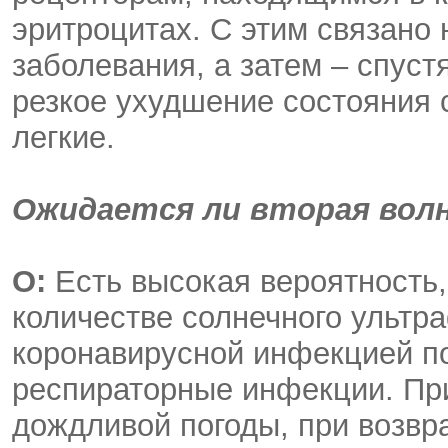
эритроцитах. С этим связано
заболевания, а затем – спуст
резкое ухудшение состояния 
легкие.
Ожидается ли вторая вол
О:
Есть высокая вероятность,
количестве солнечного ультр
коронавирусной инфекцией пой
респираторные инфекции. Пр
дождливой погоды, при возвр