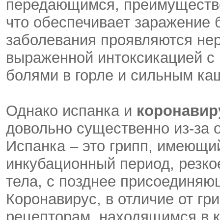
передающимся, преимуществе
что обеспечивает заражение 
заболевания проявляются нер
выраженной интоксикацией с
болями в горле и сильным ка
Однако испанка и
коронавир
довольно существенно из-за 
Испанка – это грипп, имеющи
инкубационный период, резк
тела, с позднее присоединяю
Коронавирус, в отличие от гр
рецепторам, находящимся в ка