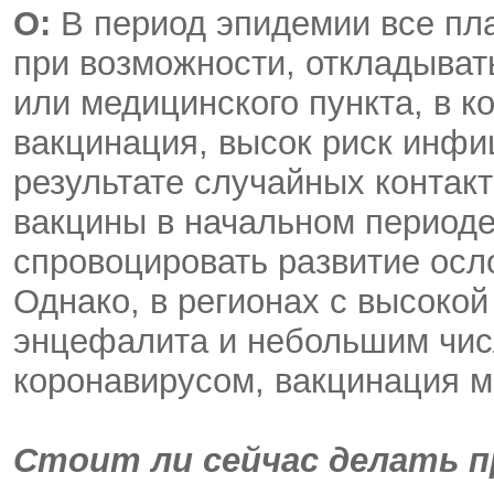
О:
В период эпидемии все пл
при возможности, откладыват
или медицинского пункта, в к
вакцинация, высок риск инфи
результате случайных контак
вакцины в начальном период
спровоцировать развитие осл
Однако, в регионах с высоко
энцефалита и небольшим чи
коронавирусом, вакцинация м
Стоит ли сейчас делать п