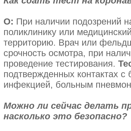
Как сдать тест на корона
О:
При наличии подозрений на
поликлинику или медицинский
территорию. Врач или фельд
срочность осмотра, при налич
проведение тестирования.
Те
подтвержденных контактах с
инфекцией, больным пневмони
Можно ли сейчас делать п
насколько это безопасно?