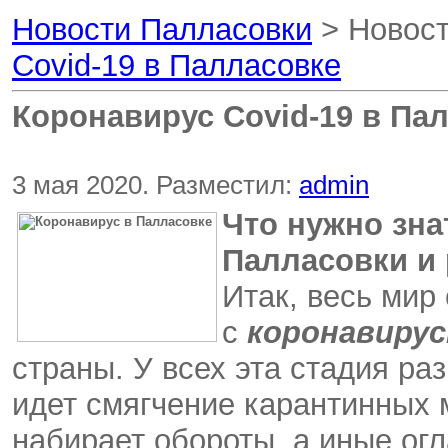
Новости Палласовки
> Новост
Covid-19 в Палласовке
Коронавирус Covid-19 в Па
3 мая 2020. Разместил:
admin
Что нужно зна
Палласовки и
Итак, весь мир
с
коронавирус
страны. У всех эта стадия раз
идет смягчение карантинных м
набирает обороты, а иные ог