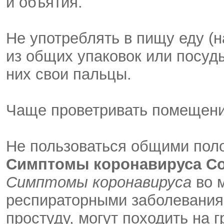
и объятия.
Не употреблять в пищу еду (
из общих упаковок или посуд
них свои пальцы.
Чаще проветривать помещени
Не пользоваться общими пол
Симптомы коронавируса Co
Симптомы коронавируса
во 
респираторными заболевания
простуду, могут походить на г