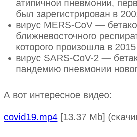
атипичной пневмонии, пер
был зарегистрирован в 200
вирус MERS-CoV — бетакор
ближневосточного респира
которого произошла в 2015 
вирус SARS-CoV-2 — бетак
пандемию пневмонии нового
А вот интересное видео:
covid19.mp4
[13.37 Mb] (cкачи