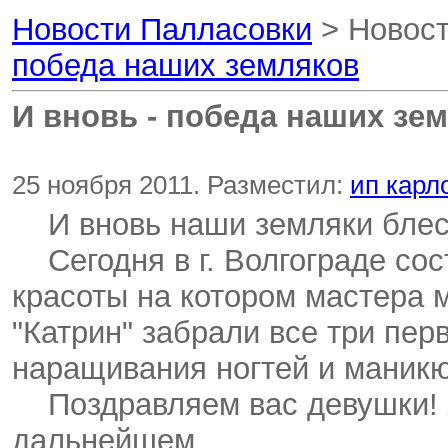
Новости Палласовки
> Новост
победа наших земляков
И вновь - победа наших зе
25 ноября 2011. Разместил:
ип карл
И вновь наши земляки блес
Сегодня в г. Волгограде сос
красоты на котором мастера 
"Катрин" забрали все три пер
наращивания ногтей и маникю
Поздравляем вас девушки! 
дальнейшем.