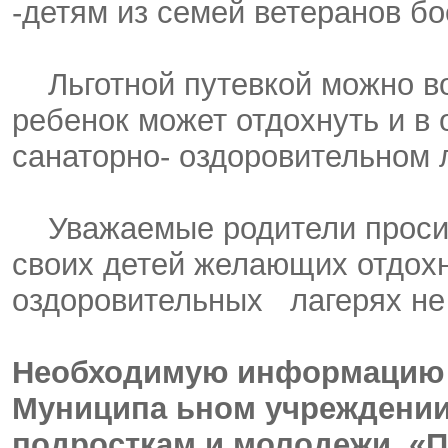
-детям из семей ветеранов бо
Льготной путевкой можно вос
ребенок может отдохнуть и в 
санаторно- оздоровительном 
Уважаемые родители просим 
своих детей желающих отдохн
оздоровительных лагерях не 
Необходимую информацию 
Муниципа ьном учреждении
подросткам и молодежи «Пе