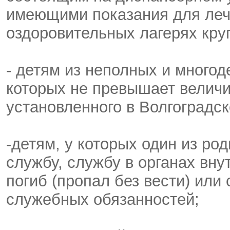
имеющими показания для леч
оздоровительных лагерях круг
- детям из неполных и много
которых не превышает велич
установленного в Волгоградск
-детям, у которых один из р
службу, службу в органах вн
погиб (пропал без вести) или
служебных обязанностей;