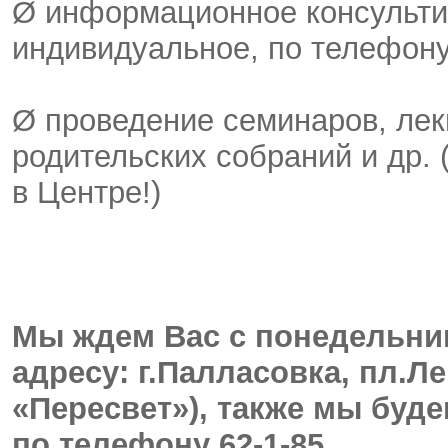
Ø информационное консульти
индивидуальное, по телефону
Ø проведение семинаров, лекц
родительских собраний и др.
в Центре!)
Мы ждем Вас с понедельника
адресу: г.Палласовка, пл.Л
«Пересвет»), также мы буд
по телефону 62-1-85.