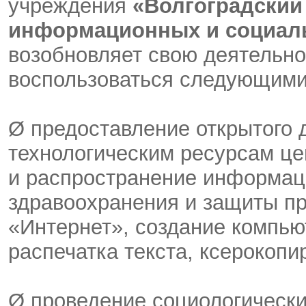
учреждения
«Волгоградский
информационных и социал
возобновляет свою деятельно
воспользоваться следующими
Ø предоставление открытого
технологическим ресурсам це
и распространение информаци
здравоохранения и защиты п
«Интернет», создание компью
распечатка текста, ксерокоп
Ø проведение социологическ