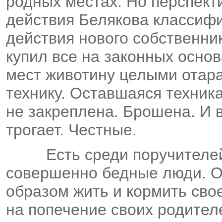
родных местах. Но перспекти
действия Белякова классиф
действия нового собственни
купил все на законных основ
мест животину целыми отара
технику. Оставшаяся техника
не закреплена. Брошена. И в
трогает. Честные.
Есть среди поручителей
совершенно бедные люди. О
образом жить и кормить свое
на попечение своих родителе