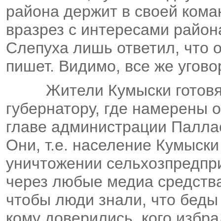
района держит в своей кома
вразрез с интересами район
Слепуха лишь ответил, что 
пишет. Видимо, все же угово
Жители Кумыски готовя
губернатору, где намерены
главе администрации Палла
Они, т.е. население Кумыски
уничтожении сельхозпредпри
через любые медиа средства
чтобы люди знали, что беды 
кому доверились, кого избр