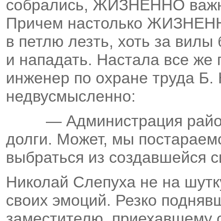
собрались, ЖИЗНЕННО важно
Причем настолько ЖИЗНЕННО
в петлю лезть, хоть за вилы
и нападать. Настала все же
инженер по охране труда Б. 
недвусмысленно:
— Администрация район
долги. Может, мы постараем
выбраться из создавшейся с
Николай Слепуха не на шутк
своих эмоций. Резко подняв
заместителю, приехавшему с