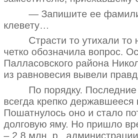
— Запишите ее фамил
клевету…
Страсти то утихали то 
четко обозначила вопрос. О
Палласовского района Никол
из равновесия вывели прав
По порядку. Последние
всегда крепко державшееся н
Пошатнулось оно и стало пот
долговую яму. Но пришло вр
– 2,8 млн. р., администраци