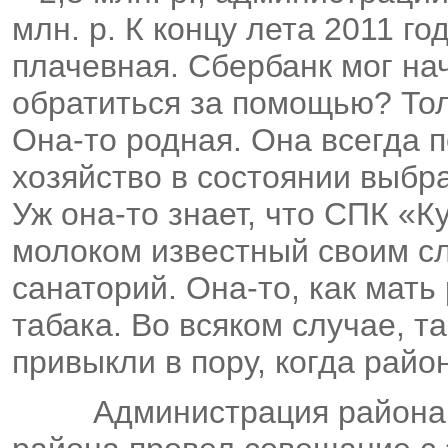
млн. р. К концу лета 2011 г
плачевная. Сбербанк мог на
обратиться за помощью? Тол
Она-то родная. Она всегда п
хозяйство в состоянии выбр
Уж она-то знает, что СПК «
молоком известный своим с
санаторий. Она-то, как мать
табака. Во всяком случае, 
привыкли в пору, когда рай
Администрация района 