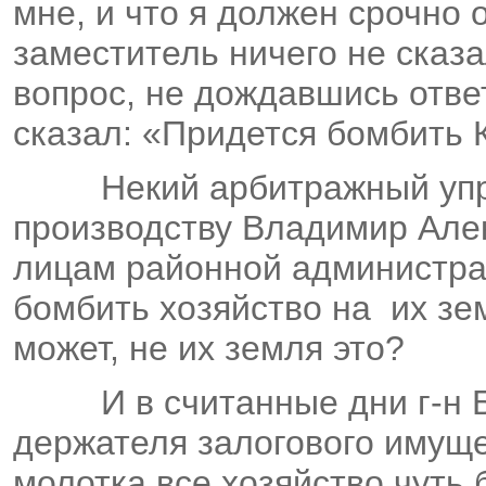
мне, и что я должен срочно 
заместитель ничего не сказ
вопрос, не дождавшись ответ
сказал: «Придется бомбить
Некий арбитражный уп
производству Владимир Але
лицам районной администрац
бомбить хозяйство на
их зе
может, не их земля это?
И в считанные дни г-н 
держателя залогового имуще
молотка все хозяйство чуть