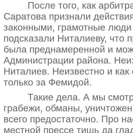
После того, как арбит
Саратова признали действи
законными, грамотные люди 
подсказали Ниталиеву, что 
была преднамеренной и можн
Администрации района. Неиз
Ниталиев. Неизвестно и как
только за Фемидой.
Такие дела. А мы смот
грабежи, обманы, уничтожени
всего предостаточно. Про на
местной прессе тишь да глад