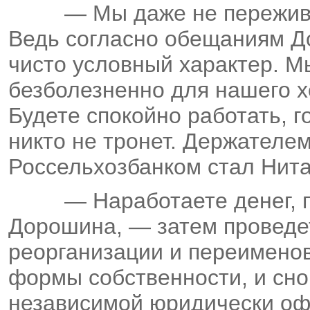
— Мы даже не пережив
Ведь согласно обещаниям Д
чисто условный характер. Мы
безболезненно для нашего х
Будете спокойно работать, 
никто не тронет. Держателе
Россельхозбанком стал Нит
— Наработаете денег, 
Дорошина, — затем проведе
реорганизации и переименов
формы собственности, и сно
независимой юридически о