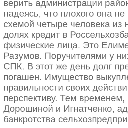
верить администрации район
надеясь, что плохого она не
схемой четыре человека из 
долях кредит в Россельхозба
физические лица. Это Елимес
Разумов. Поручителями у ни
СПК. В этот же день долг п
погашен. Имущество выкупле
правильности своих действи
перспективу. Тем временем, 
Дорошиной и Игнатченко, а
банкротства сельхозпредпри