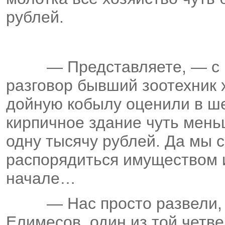
рублей.
— Представляете, — с
разговор бывший зоотехник 
дойную кобылу оценили в ше
кирпичное здание чуть мень
одну тысячу рублей. Да мы 
распорядиться имуществом и
начале…
— Нас просто развели, 
Елимесов, один из той четв