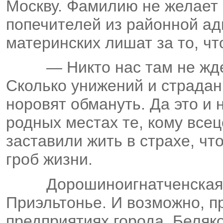
Москву. Фамилию не желает
попечителей из районной ад
материнских лишат за то, ч
— Никто нас там не ждет
Сколько унижений и страдан
норовят обмануть. Да это и 
родных местах те, кому все
заставили жить в страхе, чт
гроб жизни.
Дорошиноигнатченская
Приэльтонье. И возможно, п
предприятиях города. Беляко