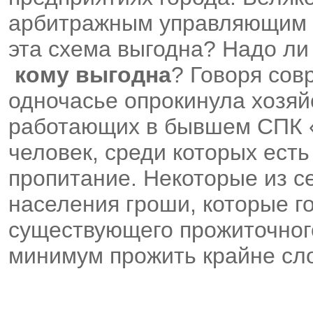
арбитражным управляющим в
эта схема выгодна? Надо ли
кому выгодна
? Говоря со
одночасье опрокинула хозяйс
работающих в бывшем СПК «
человек, среди которых есть 
пропитание. Некоторые из с
населения гроши, которые 
существующего прожиточного
минимум прожить крайне сл