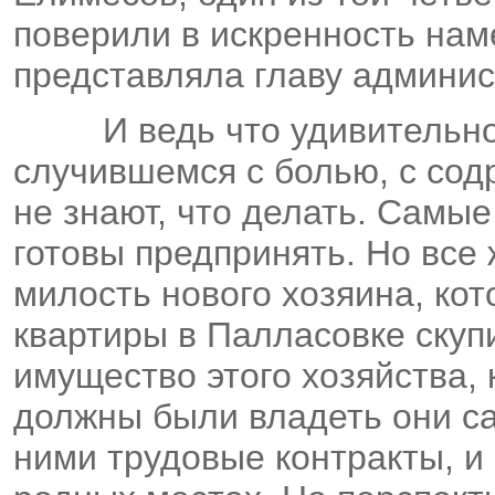
поверили в искренность на
представляла главу админи
И ведь что удивительно
случившемся с болью, с содр
не знают, что делать. Самы
готовы предпринять. Но все 
милость нового хозяина, ко
квартиры в Палласовке ску
имущество этого хозяйства,
должны были владеть они са
ними трудовые контракты, и 