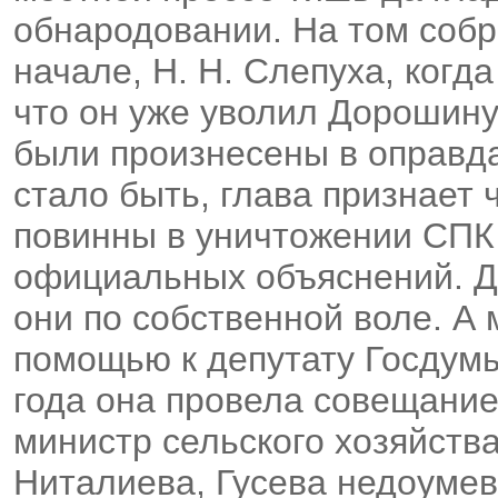
обнародовании. На том собр
начале, Н. Н. Слепуха, когд
что он уже уволил Дорошину
были произнесены в оправд
стало быть, глава признает 
повинны в уничтожении СПК
официальных объяснений. Да
они по собственной воле. А
помощью к депутату Госдумы
года она провела совещание
министр сельского хозяйств
Ниталиева, Гусева недоумев