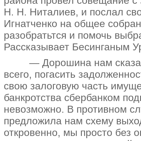
района провел совещание с 
Н. Н. Ниталиев, и послал св
Игнатченко на общее собра
разобратьтся и помочь выбр
Рассказывает Бесинганым У
— Дорошина нам сказа
всего, погасить задолженно
свою залоговую часть имуще
банкротства сбербанком под
невозможно. В противном сл
предложила нам схему выход
откровенно, мы просто без 