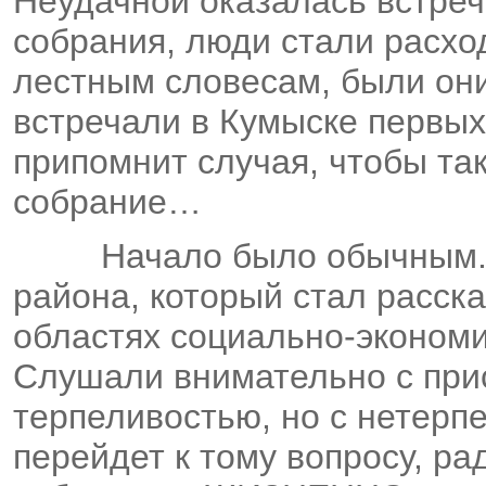
Неудачной оказалась встре
собрания, люди стали расход
лестным словесам, были они
встречали в Кумыске первых
припомнит случая, чтобы та
собрание…
Начало было обычным.
района, который стал расск
областях социально-экономи
Слушали внимательно с при
терпеливостью, но с нетерп
перейдет к тому вопросу, ра