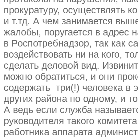
прокуратуру, осуществлять к
и т.тд. А чем занимается вы
жалобы, поругается в адрес н
в Роспотребнадзор, так как с
воздействовать ни на кого, т
сделать деловой вид. Извинит
можно обратиться, и они прок
содержать три(!) человека в э
других района по одному, и то
А ведь если служба называетс
руководителя такого комитета
работника аппарата админист