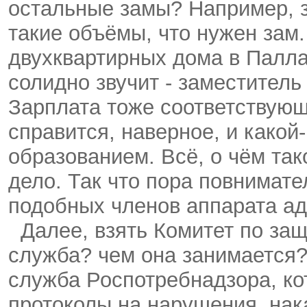
остальные замы? Например, з
такие объёмы, что нужен зам.
двухквартирных дома в Паллас
солидно звучит - заместител
Зарплата тоже соответствующ
справится, наверное, и какой
образованием. Всё, о чём так
дело. Так что пора повнимате
подобных членов аппарата а
Далее, взять Комитет по защи
служба? чем она занимается?
служба Роспотребнадзора, ко
протоколы на нарушения, нак