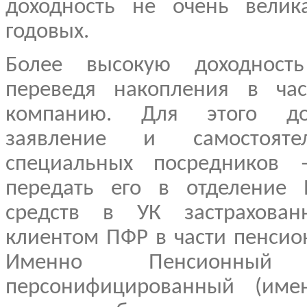
доходность не очень вел
годовых.
Более высокую доходност
переведя накопления в ча
компанию. Для этого дос
заявление и самостоят
специальных посредников —
передать его в отделение 
средств в УК застрахован
клиентом ПФР в части пенсио
Именно Пенсионны
персонифицированный (име