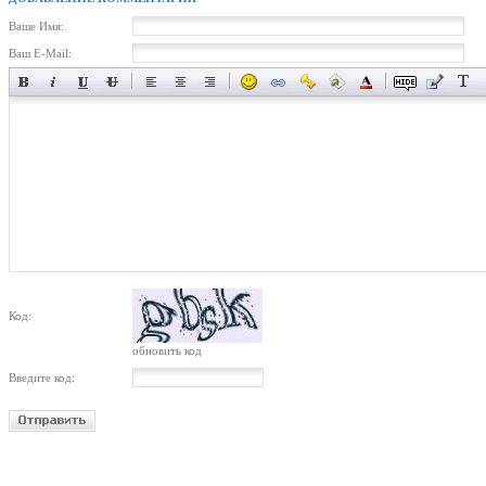
Ваше Имя:
Ваш E-Mail:
Код:
обновить код
Введите код: