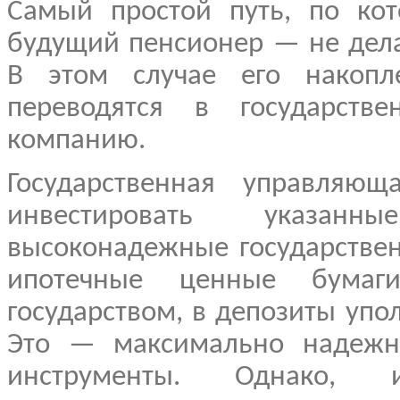
Самый простой путь, по ко
будущий пенсионер — не дела
В этом случае его накопле
переводятся в государств
компанию.
Государственная управляющ
инвестировать указан
высоконадежные государстве
ипотечные ценные бумаги
государством, в депозиты уп
Это — максимально надежн
инструменты. Однако, и