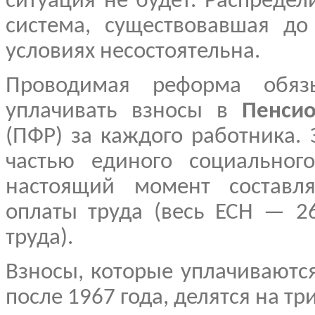
ситуация не будет. Распреде
система, существовавшая до
условиях несостоятельна.
Проводимая реформа обязы
уплачивать взносы в
Пенси
(ПФР) за каждого работника.
частью единого социальног
настоящий момент состав
оплаты труда (весь ЕСН — 2
труда).
Взносы, которые уплачиваютс
после 1967 года, делятся на три