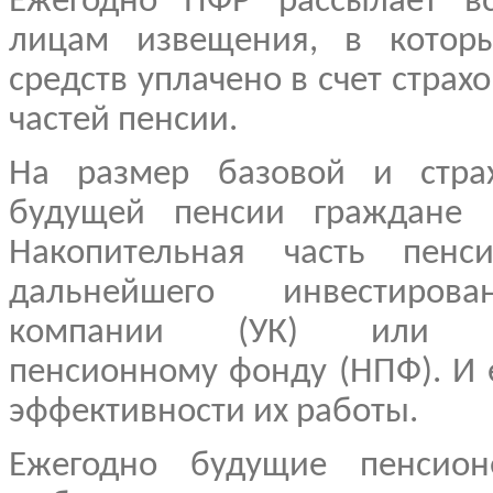
Ежегодно ПФР рассылает вс
лицам извещения, в которы
средств уплачено в счет страх
частей пенсии.
На размер базовой и страх
будущей пенсии граждане п
Накопительная часть пенс
дальнейшего инвестиров
компании (УК) или нег
пенсионному фонду (НПФ). И 
эффективности их работы.
Ежегодно будущие пенсион