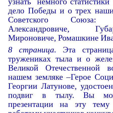
узнать
немного статистики
дело Победы и о трех наши
Советского Союза:
Александровиче, Губ
Мироновиче, Ромашкине Ива
8 страница.
Эта страница
тружениках тыла и о желе
Великой Отечественной в
нашем земляке –Герое Соци
Георгии Латунове, удостоен
подвиг в тылу. Вы мо
презентации на эту тему