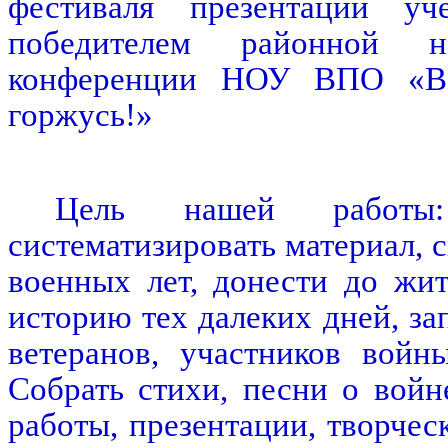
фестиваля презентаций у
победителем районной нау
конференции НОУ ВПО «В
горжусь!»
Цель нашей работы:
систематизировать материал, 
военных лет, донести до жи
историю тех далеких дней, з
ветеранов, участников войн
Собрать стихи, песни о войн
работы, презентации, творчес