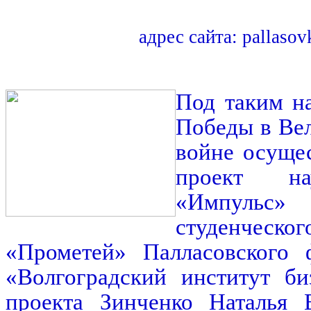
адрес сайта: pallasov
Под таким н
Победы в Ве
войне осуще
проект на
«Импуль
студенческог
«Прометей» Палласовског
«Волгоградский институт би
проекта Зинченко Наталья В