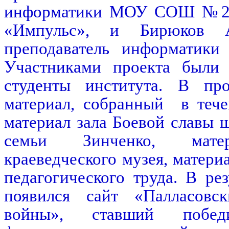
информатики МОУ СОШ №2,
«Импульс», и Бирюков А
преподаватель информати
Участниками проекта были
студенты института. В про
материал, собранный
в тече
материал зала Боевой славы 
семьи Зинченко, мате
краеведческого музея, матери
педагогического труда. В ре
появился сайт «Палласов
войны», ставший победи