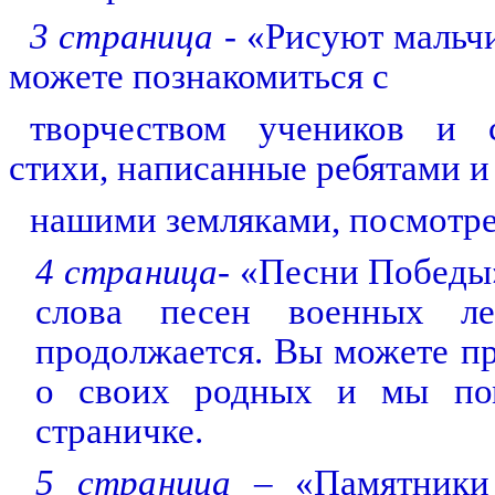
3 страница
- «Рисуют мальчи
можете познакомиться с
творчеством
учеников и с
стихи, написанные ребятами и
нашими земляками,
посмотре
4 страница-
«Песни Победы»
слова песен военных л
продолжается. Вы можете пр
о своих родных и мы по
страничке.
5 страница
– «Памятники 