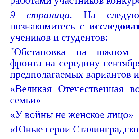
работами участников конкур
9 страница.
На следующ
познакомитесь с
исследов
учеников и студентов:
"Обстановка на южном ф
фронта на середину сентябр
предполагаемых вариантов и
«Великая Отечественная в
семьи»
«У войны не женское лицо»
«Юные герои Сталинградско