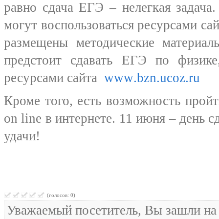
равно сдача ЕГЭ – нелегкая задача
могут воспользоваться ресурсами сай
размещены методические материал
предстоит сдавать ЕГЭ по физике,
ресурсами сайта
www
.
bzn
.
ucoz
.
ru
Кроме того, есть возможность прой
on
line
в интернете. 11 июня – день 
удачи!
(голосов: 0)
Уважаемый посетитель, Вы зашли на 