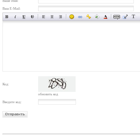
Ваше Имя:
Ваш E-Mail:
Код:
обновить код
Введите код: