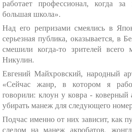
работает профессионал, когда за
большая школа».
Над его репризами смеялись в Япо
серьезная публика, оказывается, в Б
смешили когда-то зрителей всег
Никулин.
Евгений Майхровский, народный ар
«Сейчас жанр, в котором я рабо
говорили: клоун у ковра - коверный 
убирать манеж для следующего номер
Подчас именно от них зависит, как 
следом на манеж акробатов, жонгл