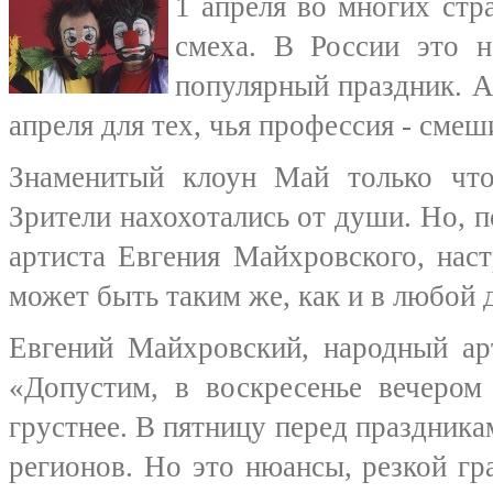
1 апреля во многих стр
смеха. В России это н
популярный праздник. А
апреля для тех, чья профессия - сме
Знаменитый клоун Май только что
Зрители нахохотались от души. Но, 
артиста Евгения Майхровского, нас
может быть таким же, как и в любой 
Евгений Майхровский, народный ар
«Допустим, в воскресенье вечером
грустнее. В пятницу перед праздникам
регионов. Но это нюансы, резкой гр