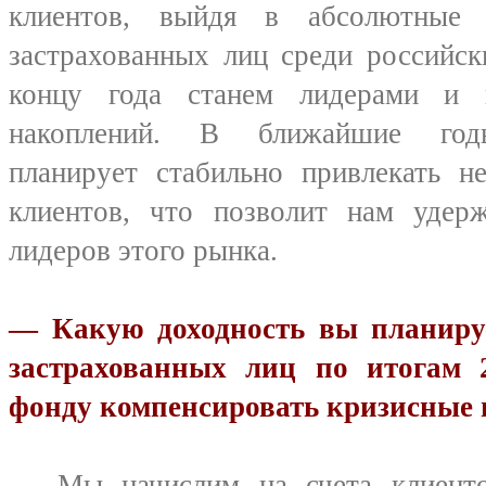
клиентов, выйдя в абсолютные 
застрахованных лиц среди российс
концу года станем лидерами и 
накоплений. В ближайшие го
планирует стабильно привлекать н
клиентов, что позволит нам удер
лидеров этого рынка.
— Какую доходность вы планируе
застрахованных лиц по итогам 
фонду компенсировать кризисные 
— Мы начислим на счета клиент