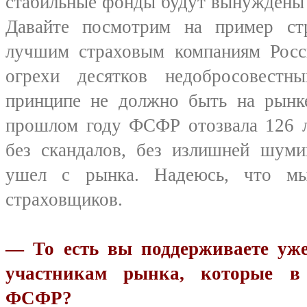
стабильные фонды будут вынуждены 
Давайте по­смотрим на пример ст
лучшим страховым компаниям Росс
огрехи десятков недобросовестн
принципе не должно быть на рынке
прошлом году ФСФР отозвала 126 л
без скандалов, без излишней шум
ушел с рынка. Надеюсь, что м
страховщиков.
— То есть вы поддерживаете уже
участникам рынка, которые в
ФСФР?