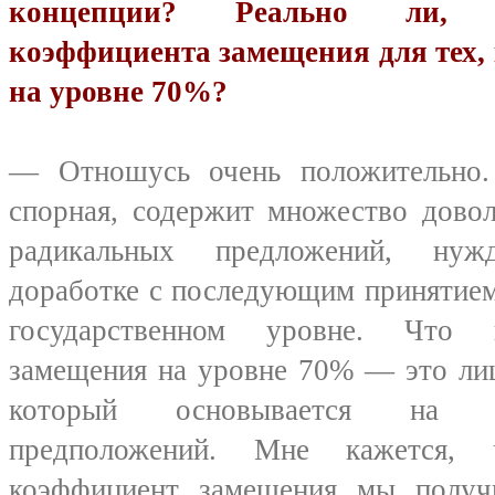
концепции? Реально ли, п
коэффициента замещения для тех, 
на уровне 70%?
— Отношусь очень положительно. 
спорная, содержит множество дово
радикальных предложений, нуж
доработке с последующим принятие
государственном уровне. Что к
замещения на уровне 70% — это лиш
который основывается на н
предположений. Мне кажется, 
коэффициент замещения мы получ