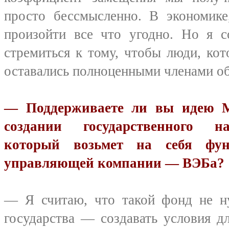
просто бессмысленно. В экономик
произойти все что угодно. Но я с
стремиться к тому, чтобы люди, ко
оставались полноценными членами о
— Поддерживаете ли вы идею М
создании государ­ственного н
который возьмет на себя функ
управляющей компании — ВЭБа?
— Я считаю, что такой фонд не н
государства — создавать условия дл