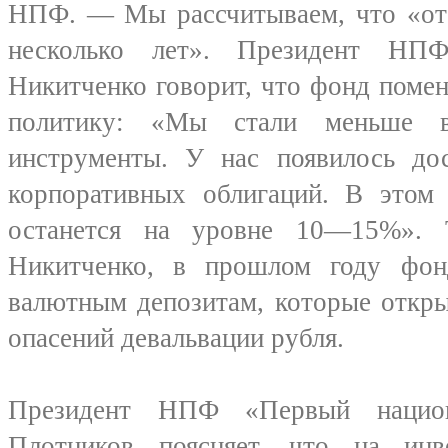
НПФ. — Мы рассчитываем, что «отб
несколько лет». Президент НП
Никитченко говорит, что фонд поме
политику: «Мы стали меньше в
инструменты. У нас появилось до
корпоративных облигаций. В этом 
останется на уровне 10—15%». 
Никитченко, в прошлом году фон
валютным депозитам, которые откры
опасений девальвации рубля.
Президент НПФ «Первый нацио
Плотников поясняет, что на инв