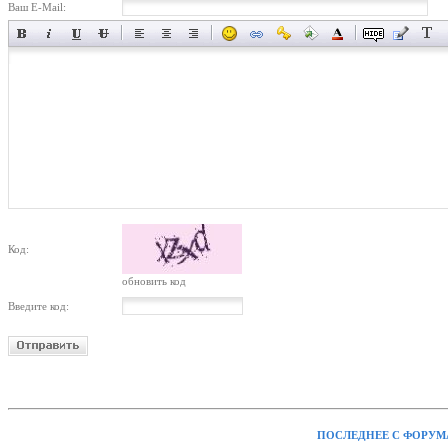
Ваш E-Mail:
Код:
обновить код
Введите код:
ПОСЛЕДНЕЕ С ФОРУМ