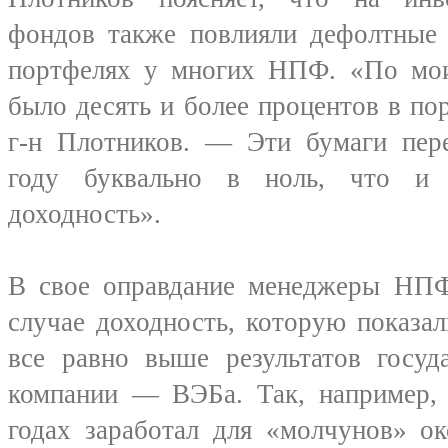
фондов также повлияли дефолтные 
портфелях у многих НПФ. «По мои
было десять и более процентов в п
г-н Плотников. — Эти бумаги пер
году буквально в ноль, что и 
доходность».
В свое оправдание менеджеры НПФ
случае доходность, которую показа
все равно выше результатов госуд
компании — ВЭБа. Так, например
годах заработал для «молчунов» ок