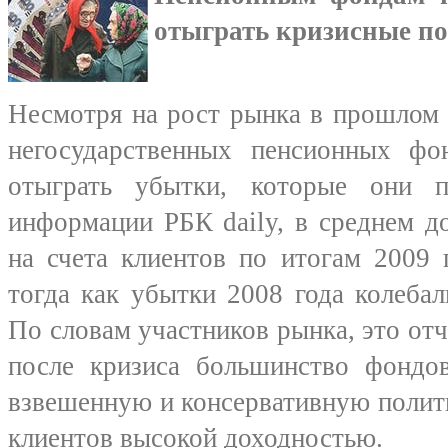
отыграть кризисные пот
Несмотря на рост рынка в прошлом 
негосударственных пенсионных ф
отыграть убытки, которые они 
информации РБК daily, в среднем 
на счета клиентов по итогам 2009
тогда как убытки 2008 года колеба
По словам участников рынка, это отч
после кризиса большинство фондов
взвешенную и консервативную полити
клиентов высокой доходностью.