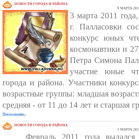
НОВОСТИ ГОРОДА И РАЙОНА
9 МАРТА 201
3 марта 2011 год
г. Палласовки со
конкурс юных чт
космонавтики и 27
Петра Симона Палл
участие юные ч
города и района. Участники конкур
возрастные группы: младшая возрастн
средняя - от 11 до 14 лет и старшая гр
Продолжение..
НОВОСТИ ГОРОДА И РАЙОНА
3 МАРТА 201
Февраль 2011 года выдался о