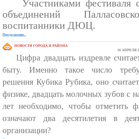
Участниками фестиваля ст
объединений Палласов
воспитанники ДЮЦ.
Продолжение..
НОВОСТИ ГОРОДА И РАЙОНА
16 АПРЕЛЯ 2
Цифра двадцать издревле считаетс
быту. Именно такое число требу
решения Кубика Рубика, оно считае
физике, двадцать молочных зубов с на
лет необходимо, чтобы отметить ф
означают два десятилетия в дея
организации?