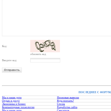
Код:
обновить код
Введите код:
ПОСЛЕДНЕЕ С ФОРУМ
Мы и наши дети
Неоновые вывески
Отдых и досуг
Куда поехать?
Экономика и бизнес
Стелла
Компьютерные технологии
Разработка сайта
Мы и наши дети
Смеситель