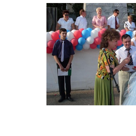
Награж