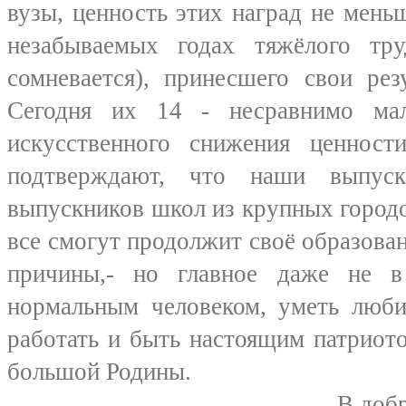
вузы, ценность этих наград не меньш
незабываемых годах тяжёлого тр
сомневается), принесшего свои рез
Сегодня их 14 - несравнимо мал
искусственного снижения ценност
подтверждают, что наши выпус
выпускников школ из крупных городо
все смогут продолжит своё образован
причины,- но главное даже не в
нормальным человеком, уметь люби
работать и быть настоящим патриото
большой Родины.
В добрый путь, в