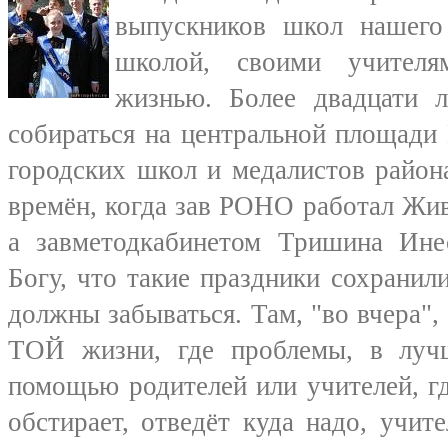
выпускников школ нашег
школой, своими учителя
жизнью. Более двадцати л
собираться на центральной площади
городских школ и медалистов района
времён, когда зав РОНО работал Жи
а завметодкабинетом Тришина Ине
Богу, что такие праздники сохранили
должны забываться. Там, "во вчера",
ТОЙ жизни, где проблемы, в луч
помощью родителей или учителей, гд
обстирает, отведёт куда надо, учит