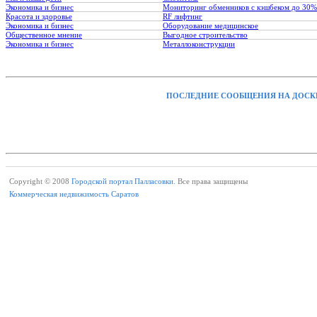
Экономика и бизнес
Мониторинг обменников с кэшбеком до 30%
Красота и здоровье
RF лифтинг
Экономика и бизнес
Оборудование медицинское
Общественное мнение
Выгодное строительство
Экономика и бизнес
Металлоконструкции
ПОСЛЕДНИЕ СООБЩЕНИЯ НА ДОСК
Copyright © 2008
Городской портал Палласовки.
Все права защищены
Коммерческая недвижимость Саратов