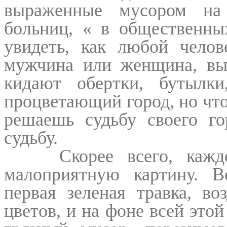
выраженные мусором на 
больниц, « в общественн
увидеть, как любой челов
мужчина или женщина, вых
кидают обертки, бутылки
процветающий город, но что 
решаешь судьбу своего г
судьбу.
Скорее всего, каж
малоприятную картину. Ве
первая зеленая травка, в
цветов, и на фоне всей это