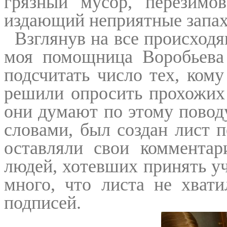
грязный мусор, перезимо
издающий неприятные запах
Взглянув на все происходя
моя помощница Воробьева
подсчитать число тех, ком
решили опросить прохожих 
они думают по этому поводу
словами, был создан лист 
оставляли свои комментар
людей, хотевших принять уч
много, что листа не хват
подписей.