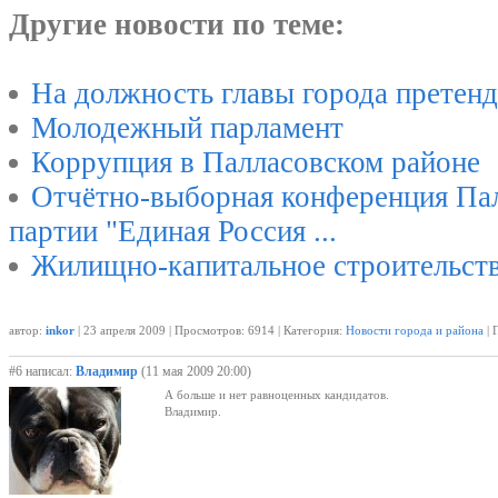
Другие новости по теме:
На должность главы города претен
Молодежный парламент
Коррупция в Палласовском районе
Отчётно-выборная конференция Пал
партии "Единая Россия ...
Жилищно-капитальное строительст
автор:
inkor
| 23 апреля 2009 | Просмотров: 6914 | Категория:
Новости города и района
| 
#6 написал:
Владимир
(11 мая 2009 20:00)
А больше и нет равноценных кандидатов.
Владимир.