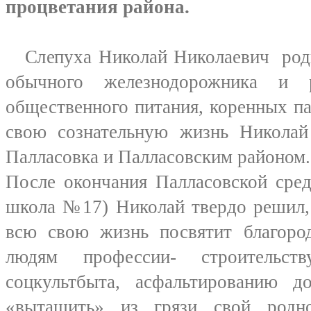
процветания района.
Слепуха Николай Николаевич родил
обычного железнодорожника и р
общественного питания, коренных п
свою сознательную жизнь Николай 
Палласовка и Палласовским районом.
После окончания Палласовской сре
школа №17) Николай твердо решил, 
всю свою жизнь посвятит благоро
людям профессии- строительст
соцкультбыта, асфальтированию д
«вытащить» из грязи свой родно