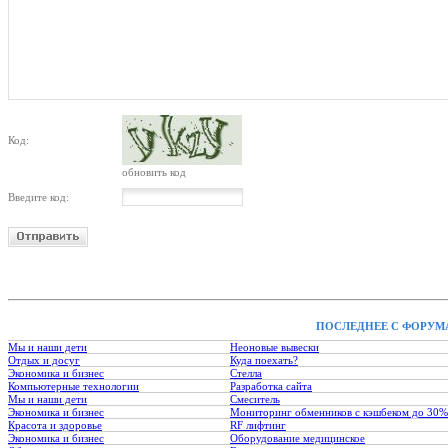
Код:
обновить код
Введите код:
ПОСЛЕДНЕЕ С ФОРУМ
Мы и наши дети
Неоновые вывески
Отдых и досуг
Куда поехать?
Экономика и бизнес
Стелла
Компьютерные технологии
Разработка сайта
Мы и наши дети
Смеситель
Экономика и бизнес
Мониторинг обменников с кэшбеком до 30%
Красота и здоровье
RF лифтинг
Экономика и бизнес
Оборудование медицинское