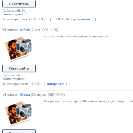
Публикаций: 16
Комментариев: 35
Зарегистрирован: 1.03.2009 | ICQ: 390011556 | |
цитировать
| |
#5 написал:
fufnf0
(7 мая 2009 12:36)
пост написан очень мудро! меня впечатлило
Публикаций: 0
Комментариев: 0
Зарегистрирован: -- | ICQ: -- | |
цитировать
| |
#4 написал:
Маша
(26 апреля 2009 22:43)
Нет ребята, там ещё вроде Шаманаев заявку кидал. Будет он 