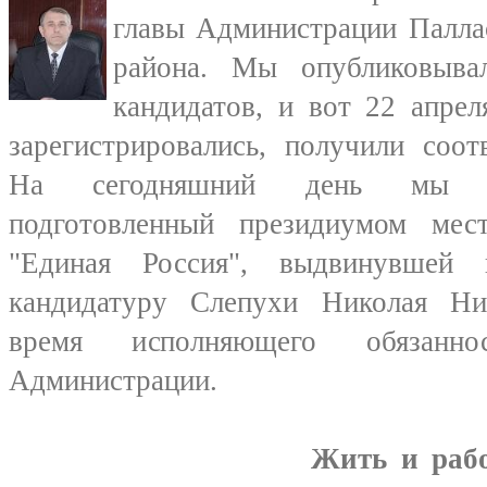
главы Администрации Палла
района. Мы опубликовыва
кандидатов, и вот 22 апре
зарегистрировались, получили соо
На сегодняшний день мы пр
подготовленный президиумом мес
"Единая Россия", выдвинувшей
кандидатуру Слепухи Николая Ни
время исполняющего обязанн
Администрации.
Жить и рабо