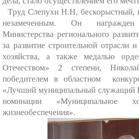
дела, стало осуществлением его мечт
Труд Слепухи Н.Н, бескорыстный, и
незамеченным. Он награжден
Министерства регионального развит
за развитие строительной отрасли 
хозяйства, а также медалью орд
Отечеством» 2 степени, Никола
победителем в областном конкур
«Лучший муниципальный служащий В
номинации «Муниципальное х
жизнеобеспечения».