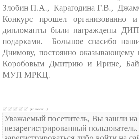
Злобин П.А., Карагодина Г.В., Дж
Конкурс прошел организованно и
дипломанты были награждены Д
подарками. Большое спасибо наш
Днимову, постоянно оказывающему 
Коробовым Дмитрию и Ирине, Байб
МУП МРКЦ.
(голосов: 0)
Уважаемый посетитель, Вы зашли на 
незарегистрированный пользователь
зарегистрироваться либо войти на са