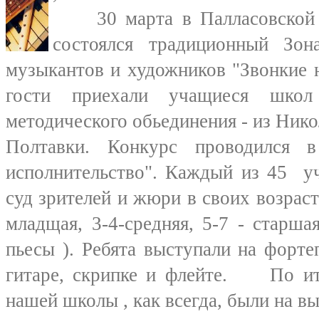
30 марта в Палласовской Д
состоялся традиционный Зо
музыкантов и художников "Звонкие 
гости приехали учащиеся школ 
методического обьединения - из Нико
Полтавки. Конкурс проводился 
исполнительство". Каждый из 45 уч
суд зрителей и жюри в своих возраст
младщая, 3-4-средняя, 5-7 - старш
пьесы ). Ребята выступали на фортеп
гитаре, скрипке и флейте. По ит
нашей школы , как всегда, были на вы