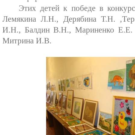
Этих детей к победе в конкурсе
Лемякина Л.Н., Дерябина Т.Н. ,Тер
И.Н., Балдин В.Н., Мариненко Е.Е.
Митрина