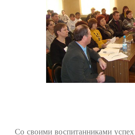
Компетентн
Со своими воспитанниками успех р