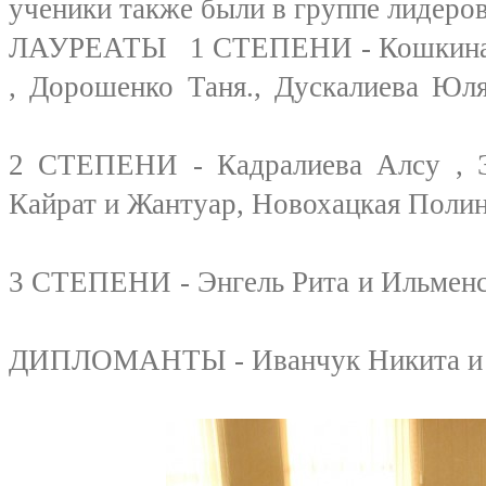
ученики также были в группе лидер
ЛАУРЕАТЫ 1 СТЕПЕНИ - Кошкина К
, Дорошенко Таня., Д
2 СТЕПЕНИ - Кадралиева Алсу , Э
Кайрат и Жантуар, Новохацкая П
3 СТЕПЕНИ - Энгель Рита и
ДИПЛОМАНТЫ - Иванчук Никита и 