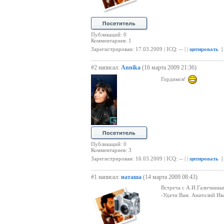
Публикаций: 0
Комментариев: 1
Зарегистрирован: 17.03.2009 | ICQ: -- | |
цитировать
|
#2 написал:
Annika
(16 марта 2009 21:36)
Гордимся!
Публикаций: 0
Комментариев: 3
Зарегистрирован: 16.03.2009 | ICQ: -- | |
цитировать
|
#1 написал:
наташа
(14 марта 2009 08:43)
Встреча с А.И.Галичкины
-Удачи Вам. Анатолий Ив