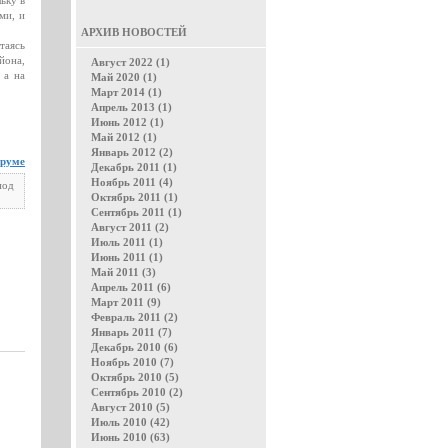
ьку в
ми, и
АРХИВ НОВОСТЕЙ
таясь
йона,
Август 2022 (1)
 а на
Май 2020 (1)
Март 2014 (1)
Апрель 2013 (1)
Июнь 2012 (1)
Май 2012 (1)
Январь 2012 (2)
оруме
Декабрь 2011 (1)
Ноябрь 2011 (4)
под
Октябрь 2011 (1)
Сентябрь 2011 (1)
Август 2011 (2)
Июль 2011 (1)
Июнь 2011 (1)
Май 2011 (3)
Апрель 2011 (6)
Март 2011 (9)
Февраль 2011 (2)
Январь 2011 (7)
Декабрь 2010 (6)
Ноябрь 2010 (7)
Октябрь 2010 (5)
Сентябрь 2010 (2)
Август 2010 (5)
Июль 2010 (42)
Июнь 2010 (63)