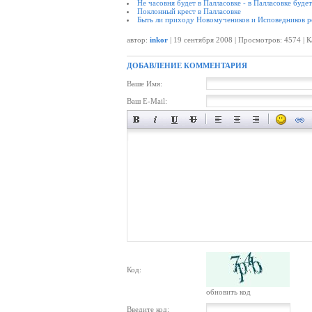
Не часовня будет в Палласовке - в Палласовке буде
Поклонный крест в Палласовке
Быть ли приходу Новомучеников и Исповедников р
автор:
inkor
| 19 сентября 2008 | Просмотров: 4574 | 
ДОБАВЛЕНИЕ КОММЕНТАРИЯ
Ваше Имя:
Ваш E-Mail:
Код:
обновить код
Введите код: