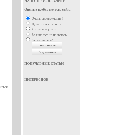
НАШ ОПРОС НА САЙТЕ
Оцените необходимость сайта
Очень своевременно!
Нужен, но не сейчас
Как-то все-равно...
Больше тут не появлюсь
Зачем это все?
ПОПУЛЯРНЫЕ СТАТЬИ
ИНТЕРЕСНОЕ
иться