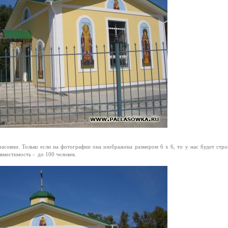
овни. Только если на фотографии она изображена размером 6 x 6, то у нас будет стро
 вместимость - до 100 человек.