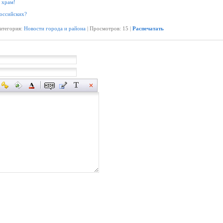
т храм!
оссийских?
Категория:
Новости города и района
| Просмотров: 15 |
Распечатать