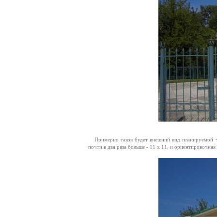
Примерно таков будет внешний вид планируемой час
почти в два раза больше - 11 x 11, и ориентировочная