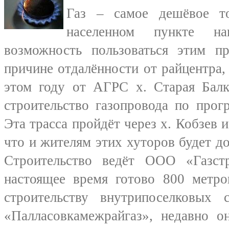
Газ – самое дешёвое т
населенном пункте на
возможность пользоваться этим п
причине отдалённости от райцентра,
этом году от АГРС х. Старая Балк
строительство газопровода по прог
Эта трасса пройдёт через х. Кобзев и
что и жителям этих хуторов будет д
Строительство ведёт ООО «Газст
настоящее время готово 800 метро
строительству внутрипоселковых 
«Палласовкамежрайгаз», недавно о