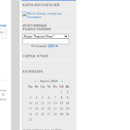
КАРТА ПОСЕТИТЕЛЕЙ
руме
ПОПУЛЯРНЫЕ
РАДИОСТАНЦИИ
под
Остальное
ЗДЕСЬ
СЕЙЧАС В ЧАТЕ
КАЛЕНДАРЬ
«
Август 2026
»
Пн
Вт
Ср
Чт
Пт
Сб
Вс
очень
1
2
 "Я -
3
4
5
6
7
8
9
среди
10
11
12
13
14
15
16
17
18
19
20
21
22
23
24
25
26
27
28
29
30
31