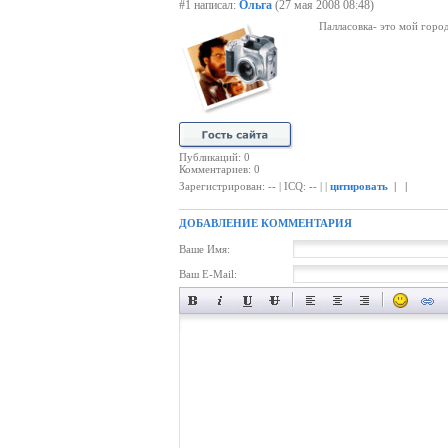
#1 написал:
Ольга
(27 мая 2008 08:48)
Палласовка- это мой город
Публикаций: 0
Комментариев: 0
Зарегистрирован: -- | ICQ: -- | |
цитировать
| |
ДОБАВЛЕНИЕ КОММЕНТАРИЯ
Ваше Имя:
Ваш E-Mail: