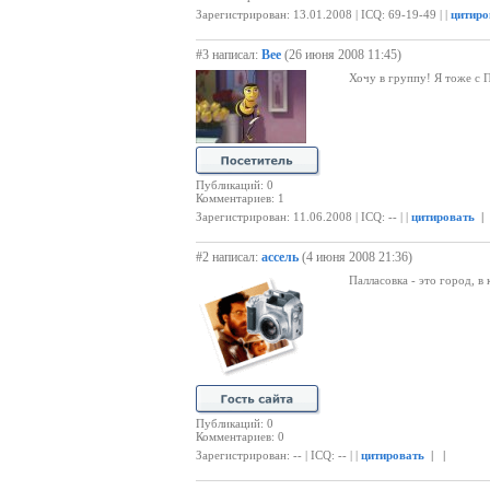
Зарегистрирован: 13.01.2008 | ICQ: 69-19-49 | |
цитиро
#3 написал:
Bee
(26 июня 2008 11:45)
Хочу в группу! Я тоже с 
Публикаций: 0
Комментариев: 1
Зарегистрирован: 11.06.2008 | ICQ: -- | |
цитировать
|
#2 написал:
ассель
(4 июня 2008 21:36)
Палласовка - это город, в
Публикаций: 0
Комментариев: 0
Зарегистрирован: -- | ICQ: -- | |
цитировать
| |