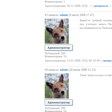
Комментариев: 1
Зарегистрирован: 26.11.2008 | ICQ: -- | |
цитировать
|
#5 написал:
admin
(9 июля 2008 17:47)
Какой-то "добрый человек
про учетную запись Пал
растерявшихся на Однокла
Публикаций: 260
Комментариев: 14
Зарегистрирован: 13.01.2008 | ICQ: 69-19-49 | |
цитиро
#4 написал:
admin
(26 июня 2008 12:13)
Такие запросы надо оставл
Публикаций: 260
Комментариев: 14