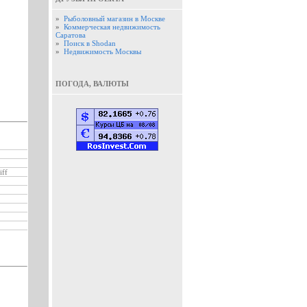
»
Рыболовный магазин в Москве
»
Коммерческая недвижимость
Саратова
»
Поиск в Shodan
»
Недвижимость Москвы
ПОГОДА, ВАЛЮТЫ
iff