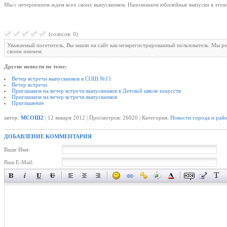
Мы с нетерпением ждем всех своих выпускников. Напоминаем юбилейные выпуски в этом
(голосов: 0)
Уважаемый посетитель, Вы зашли на сайт как незарегистрированный пользователь. Мы р
своим именем.
Другие новости по теме:
Вечер встречи выпускников в СОШ №11
Вечер встречи
Приглашаем на вечер встречи выпускников в Детской школе искусств
Приглашаем на вечер встречи выпускников
Приглашение
автор:
МСОШ2
| 12 января 2012 | Просмотров: 26020 | Категория:
Новости города и рай
ДОБАВЛЕНИЕ КОММЕНТАРИЯ
Ваше Имя:
Ваш E-Mail: