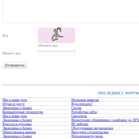
Код:
обновить код
Введите код:
ПОСЛЕДНЕЕ С ФОРУМ
Мы и наши дети
Неоновые вывески
Отдых и досуг
Куда поехать?
Экономика и бизнес
Стелла
Компьютерные технологии
Разработка сайта
Мы и наши дети
Смеситель
Экономика и бизнес
Мониторинг обменников с кэшбеком до 30%
Красота и здоровье
RF лифтинг
Экономика и бизнес
Оборудование медицинское
Общественное мнение
Выгодное строительство
Экономика и бизнес
Металлоконструкции