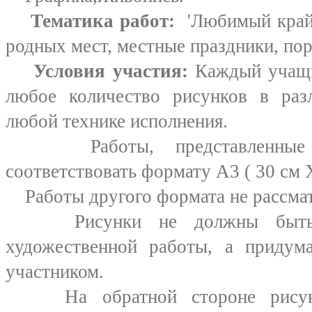
Тематика работ:
'Любимый край 
родных мест, местные праздники, по
Условия участия:
Каждый учащи
любое количество рисунков в ра
любой технике исполнения.
Работы, представленные н
соответствовать формату А3 ( 30 см 
Работы другого формата не рассмат
Рисунки не должны быть ко
художественной работы, а приду
участником.
На обратной стороне рисунка