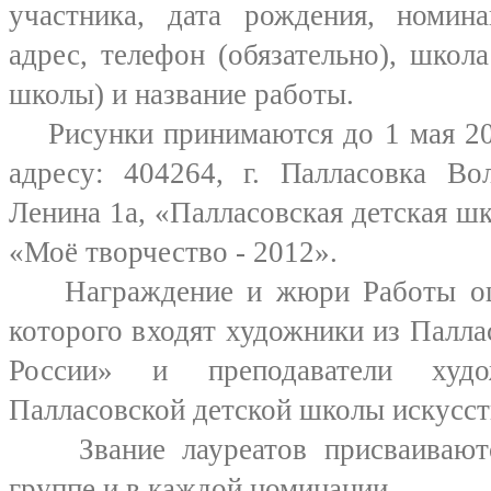
участника, дата рождения, номина
адрес, телефон (обязательно), школ
школы) и название работы.
Рисунки принимаются до 1 мая 201
адресу: 404264, г. Палласовка Вол
Ленина 1а, «Палласовская детская шк
«Моё творчество - 2012».
Награждение и жюри Работы оце
которого входят художники из Палл
России» и преподаватели худож
Палласовской детской школы искусст
Звание лауреатов присваиваютс
группе и в каждой номинации.