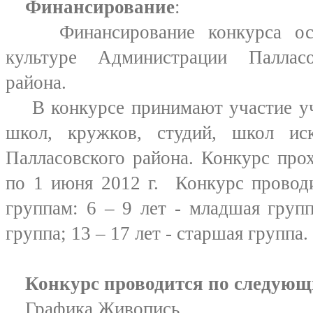
Финансирование
:
Финансирование конкурса осу
культуре Администрации Палласо
района.
В конкурсе принимают участие уч
школ, кружков, студий, школ ис
Палласовского района. Конкурс прох
по 1 июня 2012 г. Конкурс провод
группам: 6 – 9 лет - младшая групп
группа; 13 – 17 лет - старшая группа.
Конкурс проводится по следую
Графика,Живопись.