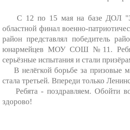
С 12 по 15 мая на базе ДОЛ "Зе
областной финал военно-патриотиче
район представлял победитель рай
юнармейцев МОУ СОШ №11. Ребят
серьёзные испытания и стали призёра
В нелёгкой борьбе за призовые ме
стала третьей. Впереди только Ленин
Ребята - поздравляем. Обойти вос
здорово!