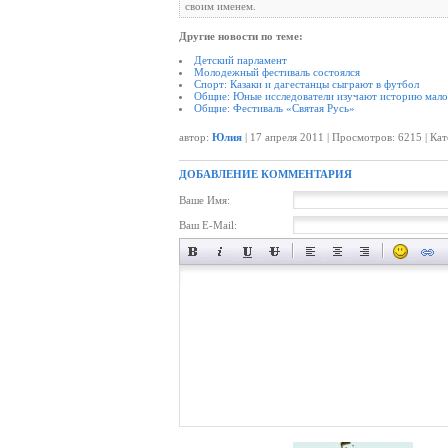
своим именем.
Другие новости по теме:
Детский парламент
Молодежный фестиваль состоялся
Спорт: Казаки и дагестанцы сыграют в футбол
Общие: Юные исследователи изучают историю мал
Общие: Фестиваль «Святая Русь»
автор:
Юлия
| 17 апреля 2011 | Просмотров: 6215 | Ка
ДОБАВЛЕНИЕ КОММЕНТАРИЯ
Ваше Имя:
Ваш E-Mail: