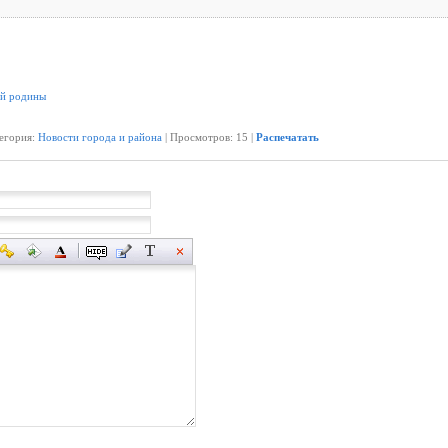
ой родины
тегория:
Новости города и района
| Просмотров: 15 |
Распечатать