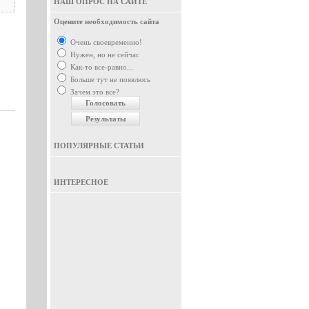
НАШ ОПРОС НА САЙТЕ
Оцените необходимость сайта
Очень своевременно!
Нужен, но не сейчас
Как-то все-равно...
Больше тут не появлюсь
Зачем это все?
ПОПУЛЯРНЫЕ СТАТЬИ
ИНТЕРЕСНОЕ