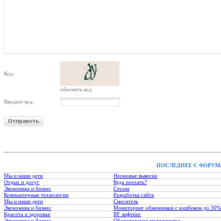
Код:
обновить код
Введите код:
ПОСЛЕДНЕЕ С ФОРУМ
Мы и наши дети
Неоновые вывески
Отдых и досуг
Куда поехать?
Экономика и бизнес
Стелла
Компьютерные технологии
Разработка сайта
Мы и наши дети
Смеситель
Экономика и бизнес
Мониторинг обменников с кэшбеком до 30%
Красота и здоровье
RF лифтинг
Экономика и бизнес
Оборудование медицинское