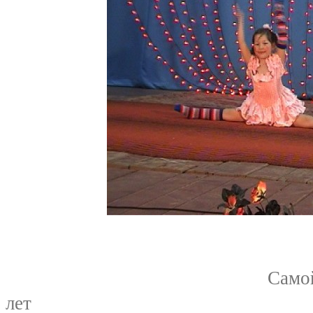
Самой маленькой у
лет