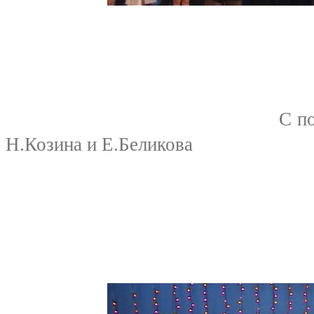
С поздравлениям
Н.Козина и Е.Беликова