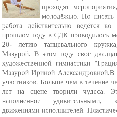
проходят меропориятия,
молодёжью. Но писать 
работа действительно ведётся во
прошлом году в СДК проводилось м
20- летию танцевального кружк
Мазурой. В этом году своё двадца
художественной гимнастики "Граци
Мазурой Ириной Александровной.В 
участников. Больше чем в течение ча
лет на сцене творили чудеса. Э
наполненное удивительными, 
движениями исполнителей. Пластиче