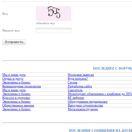
Код:
обновить код
Введите код:
ПОСЛЕДНЕЕ С ФОРУМ
Мы и наши дети
Неоновые вывески
Отдых и досуг
Куда поехать?
Экономика и бизнес
Стелла
Компьютерные технологии
Разработка сайта
Мы и наши дети
Смеситель
Экономика и бизнес
Мониторинг обменников с кэшбеком до 30%
Красота и здоровье
RF лифтинг
Экономика и бизнес
Оборудование медицинское
Общественное мнение
Выгодное строительство
Экономика и бизнес
Металлоконструкции
ПОСЛЕДНИЕ СООБЩЕНИЯ НА ДОСК