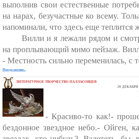
выполнив свои естественные потреб
на нарах, безучастные ко всему. Тол
напоминали, что здесь еще теплится 
Вилли и я лежали рядом и смотре
на проплывающий мимо пейзаж. Вилл
- Местность сильно переменилась, с т
Продолжение..
ЛИТЕРАТУРНОЕ ТВОРЧЕСТВО ПАЛЛАСОВЦЕВ
20 ДЕКАБРЯ 
- Красиво-то как!- прош
бездонное звездное небо.- Ойген, 
звездах кто-нибудь? Взлететь бы 