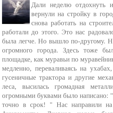
Дали неделю отдохнуть и
вернули на стройку в гор
снова работать на строит
работали до этого. Это нас радовал
была легче. Но вышло по-другому. Н
огромного города. Здесь тоже бы
площадке, как муравьи по муравейник
медленно, переваливаясь на ухабах
гусеничные трактора и другие меха
леса, высилась громадная метал
огромными буквами было написано: 
точно в срок! " Нас направили н