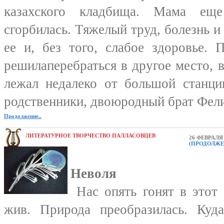
казахского кладбища. Мама ещ
сгорбилась. Тяжелый труд, болезнь и
ее и, без того, слабое здоровье.
решилаперебраться в другое место, в
лежал недалеко от большой станци
родственники, двоюродный брат Фели
Продолжение..
ЛИТЕРАТУРНОЕ ТВОРЧЕСТВО ПАЛЛАСОВЦЕВ
26 ФЕВРАЛЯ 
(ПРОДОЛЖЕ
Неволя
Нас опять гонят в этот 
жив. Природа преобразилась. Куд