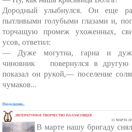
Дородный улыбнулся. Он еще ра
пытливыми голубыми глазами и, по
торчащую промеж ухоженных, св
усов, ответил:
— Дуже могутна, гарна и дуж
чиновник повернулся в другую 
показал он рукой,— поселение сол
чумаков...
Продолжение..
ЛИТЕРАТУРНОЕ ТВОРЧЕСТВО ПАЛЛАСОВЦЕВ
15 МАРТА 20
В марте нашу бригаду снял