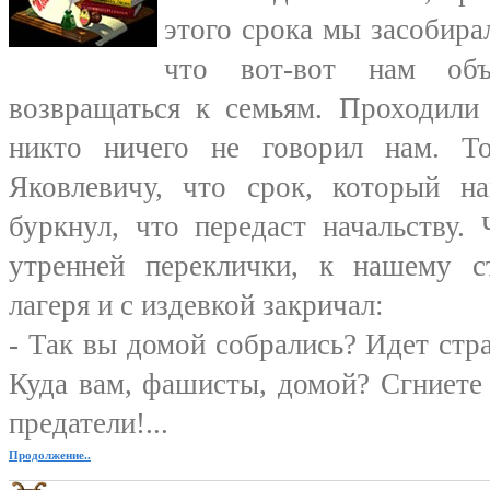
этого срока мы засобир
что вот-вот нам об
возвращаться к семьям. Проходили 
никто ничего не говорил нам. Т
Яковлевичу, что срок, который на
буркнул, что передаст начальству.
утренней переклички, к нашему 
лагеря и с издевкой закричал:
- Так вы домой собрались? Идет стр
Куда вам, фашисты, домой? Сгниете 
предатели!...
Продолжение..