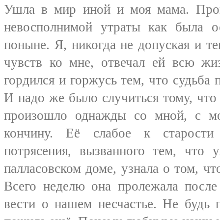
Ушла в мир иной и моя мама. Про
невосполнимой утраты как была ос
поныне. Я, никогда не допуская и те
чувств ко мне, отвечал ей всю жи
гордился и горжусь тем, что судьба 
И надо же было случиться тому, что 
произошло однажды со мной, с мо
кончину. Её слабое к старости
потрясения, вызванного тем, что 
палласовском доме, узнала о том, чт
Всего неделю она пролежала после
вести о нашем несчастье. Не будь 