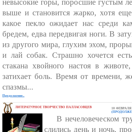
невысокие горы, поросшие густым л
выше и становится жарко, хотя еще
какое пекло ожидает нас среди ка
бредем, едва передвигая ноги. В зат
из другого мира, глухим эхом, прор
и лай собак. Страшно хочется ест
стакана хвойного настоя в животе,
затихает боль. Время от времени, 
спазмы...
Продолжение..
ЛИТЕРАТУРНОЕ ТВОРЧЕСТВО ПАЛЛАСОВЦЕВ
10 ФЕВРАЛЯ 
(ПРОДОЛЖЕ
В нечеловеческом труд
слились день и ночь, пр