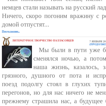
немцев стали называть на русский ла
Ничего, скоро погоним вражину с р
домой отпустят...
Продолжение..
ЛИТЕРАТУРНОЕ ТВОРЧЕСТВО ПАЛЛАСОВЦЕВ
7 ЯНВАРЯ 20
(ПРОДОЛЖЕ
Мы были в пути уже бо
сменялся ночью, а потом
наша жизнь, казалось, 
грязного, душного от пота и испр
поезд подолгу стоял в глухих туп
перегонов, но для нас ничего не мен
прежнему страшила нас, а будущее