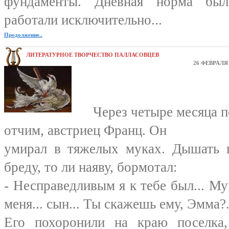
фундаменты. Дневная норма был
работали исключительно...
Продолжение..
ЛИТЕРАТУРНОЕ ТВОРЧЕСТВО ПАЛЛАСОВЦЕВ
26 ФЕВРАЛЯ 
Через четыре месяца п
отчим, австриец Франц. Он
умирал в тяжелых муках. Дышать п
бреду, то ли наяву, бормотал:
- Несправедливым я к тебе был... Му
меня... сын... Ты скажешь ему, Эмма?.
Его похоронили на краю поселка,