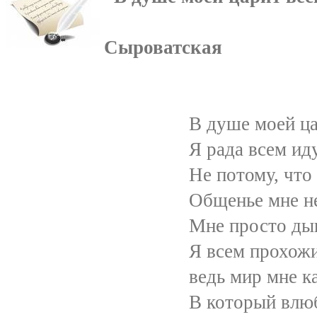
Сыроватская
В душе моей царит 
Я рада всем идущи
Не потому, что я од
Общенье мне необх
Мне просто дышится
Я всем прохожим ул
ведь мир мне кажется
В который влюблена я