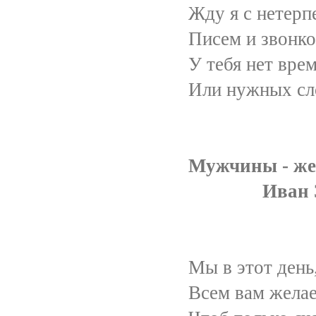
Жду я с нетерпен
Писем и звонков
У тебя нет време
Или нужных сло
Мужчины - же
Иван Зек
Мы в этот день, 8 м
Всем вам желаем от