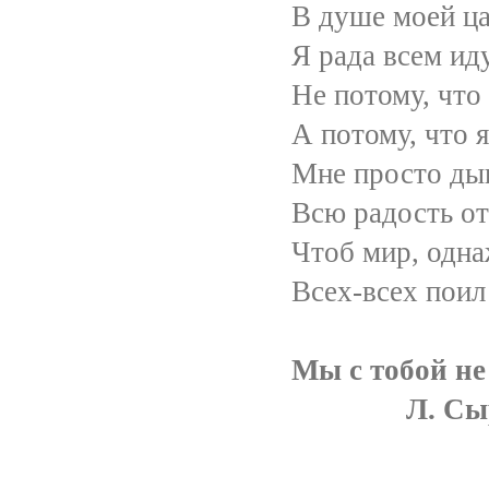
В душе моей царит 
Я рада всем идущи
Не потому, что влю
А потому, что я лю
Мне просто дышится
Всю радость отдаю я
Чтоб мир, однажды ст
Всех-всех поил своим
Мы с тобой не
Л. Сыроват