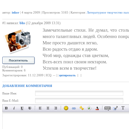
автор:
inkor
| 4 марта 2009 | Просмотров: 5165 | Категория:
Литературное творчество пал
#1 написал:
bhs
(12 декабря 2009 13:31)
Замечательные стихи. Не думал, что стол
много талантливых людей. Особенно понра
Мне просто дышится легко,
Всю радость отдаю я даром.
Чтоб мир, однажды став цветком,
Всех-всех поил своим нектаром.
Публикаций: 0
Успехов всем в творчестве!
Комментариев: 6
Зарегистрирован: 11.12.2009 | ICQ: -- | |
цитировать
| |
ДОБАВЛЕНИЕ КОММЕНТАРИЯ
Ваше Имя:
Ваш E-Mail: