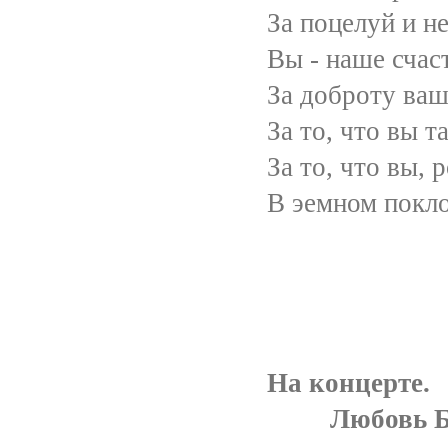
За поцелуй и нежность
Вы - наше счастье и 
За доброту вашу и ч
За то, что вы такие 
За то, что вы, родные
В эемном поклоне мы 
На концерте.
Любовь Бабе