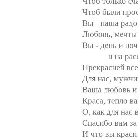
Чтоб только счастлив
Чтоб были просто х
Вы - наша радость и 
Любовь, мечты и вдох
Вы - день и ночь
и на рассве
Прекрасней всех цвето
Для нас, мужчин, все
Ваша любовь и верно
Краса, тепло вашей
О, как для нас вы х
Спасибо вам за верно
И что вы красите жи