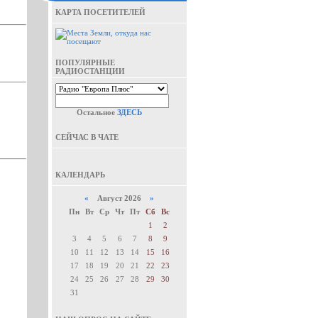
КАРТА ПОСЕТИТЕЛЕЙ
ПОПУЛЯРНЫЕ
РАДИОСТАНЦИИ
Остальное
ЗДЕСЬ
СЕЙЧАС В ЧАТЕ
КАЛЕНДАРЬ
«
Август 2026
»
Пн
Вт
Ср
Чт
Пт
Сб
Вс
1
2
3
4
5
6
7
8
9
10
11
12
13
14
15
16
17
18
19
20
21
22
23
24
25
26
27
28
29
30
31