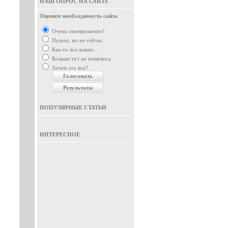
НАШ ОПРОС НА САЙТЕ
Оцените необходимость сайта
Очень своевременно!
Нужен, но не сейчас
Как-то все-равно...
Больше тут не появлюсь
Зачем это все?
ПОПУЛЯРНЫЕ СТАТЬИ
ИНТЕРЕСНОЕ