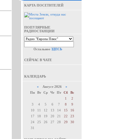
КАРТА ПОСЕТИТЕЛЕЙ
ПОПУЛЯРНЫЕ
РАДИОСТАНЦИИ
Остальное
ЗДЕСЬ
СЕЙЧАС В ЧАТЕ
КАЛЕНДАРЬ
«
Август 2026
»
Пн
Вт
Ср
Чт
Пт
Сб
Вс
1
2
3
4
5
6
7
8
9
10
11
12
13
14
15
16
17
18
19
20
21
22
23
24
25
26
27
28
29
30
31