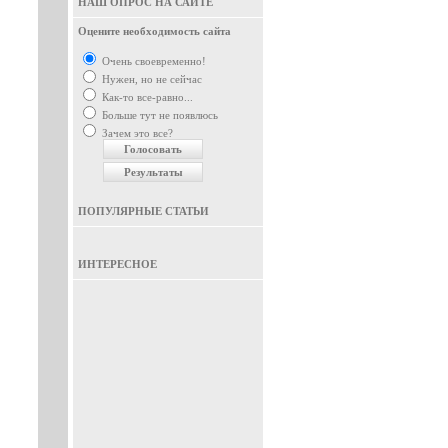
НАШ ОПРОС НА САЙТЕ
Оцените необходимость сайта
Очень своевременно!
Нужен, но не сейчас
Как-то все-равно...
Больше тут не появлюсь
Зачем это все?
ПОПУЛЯРНЫЕ СТАТЬИ
ИНТЕРЕСНОЕ