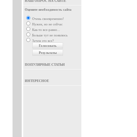
НАШ ОПРОС НА САЙТЕ
Оцените необходимость сайта
Очень своевременно!
Нужен, но не сейчас
Как-то все-равно...
Больше тут не появлюсь
Зачем это все?
ПОПУЛЯРНЫЕ СТАТЬИ
ИНТЕРЕСНОЕ