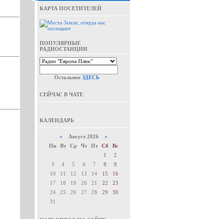
КАРТА ПОСЕТИТЕЛЕЙ
ПОПУЛЯРНЫЕ
РАДИОСТАНЦИИ
Остальное
ЗДЕСЬ
СЕЙЧАС В ЧАТЕ
КАЛЕНДАРЬ
«
Август 2026
»
Пн
Вт
Ср
Чт
Пт
Сб
Вс
1
2
3
4
5
6
7
8
9
10
11
12
13
14
15
16
17
18
19
20
21
22
23
24
25
26
27
28
29
30
31