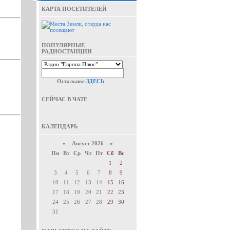
КАРТА ПОСЕТИТЕЛЕЙ
ПОПУЛЯРНЫЕ
РАДИОСТАНЦИИ
Остальное
ЗДЕСЬ
СЕЙЧАС В ЧАТЕ
КАЛЕНДАРЬ
«
Август 2026
»
Пн
Вт
Ср
Чт
Пт
Сб
Вс
1
2
3
4
5
6
7
8
9
10
11
12
13
14
15
16
17
18
19
20
21
22
23
24
25
26
27
28
29
30
31