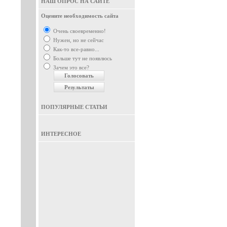
НАШ ОПРОС НА САЙТЕ
Оцените необходимость сайта
Очень своевременно!
Нужен, но не сейчас
Как-то все-равно...
Больше тут не появлюсь
Зачем это все?
ПОПУЛЯРНЫЕ СТАТЬИ
ИНТЕРЕСНОЕ