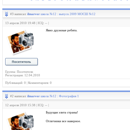
#3 написал:
ilmarvor
школа №12 : выпуск 2009 МОСШ №12
13 апреля 2010 19:48 | ICQ: -- |
Явно дружные ребята.
Группа: Посетители
Регистрация: 12.04.2010
Публикаций: 0 | Комментариев: 0
#2 написал:
ilmarvor
школа №12 : Фотография 1
12 апреля 2010 15:38 | ICQ: -- |
Будущая элита страны!
Отличники все наверное.