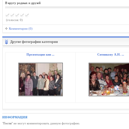
В кругу родных и друзей
(голосов: 0)
Комментарии (0)
Другие фотографии категории
Презентация кни ...
Ситникову А.Н. ...
ИНФОРМАЦИЯ
"
Гости
" не могут комментировать данную фотографию.