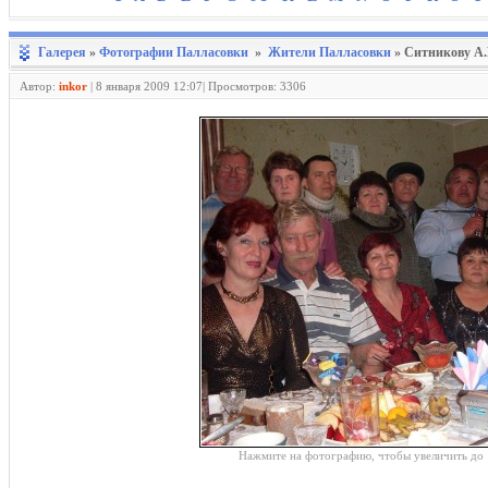
Галерея
»
Фотографии Палласовки
»
Жители Палласовки
» Ситникову А.Н
Автор:
inkor
|
8 января 2009 12:07| Просмотров: 3306
Нажмите на фотографию, чтобы увеличить до 