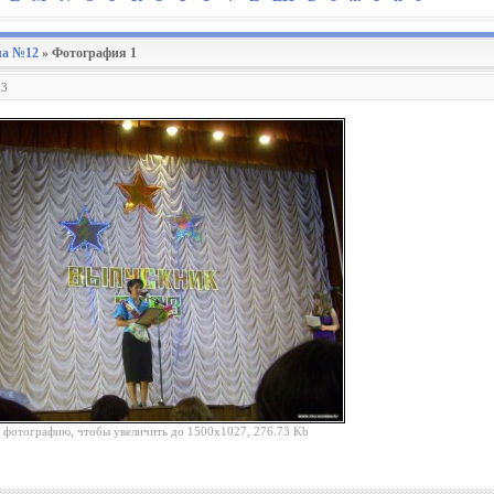
а №12
» Фотография 1
33
 фотографию, чтобы увеличить до 1500x1027, 276.73 Kb