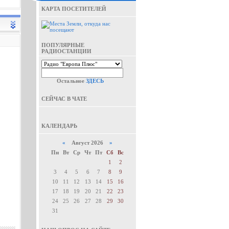
КАРТА ПОСЕТИТЕЛЕЙ
ПОПУЛЯРНЫЕ
РАДИОСТАНЦИИ
Остальное
ЗДЕСЬ
СЕЙЧАС В ЧАТЕ
КАЛЕНДАРЬ
«
Август 2026
»
Пн
Вт
Ср
Чт
Пт
Сб
Вс
1
2
3
4
5
6
7
8
9
10
11
12
13
14
15
16
17
18
19
20
21
22
23
24
25
26
27
28
29
30
31