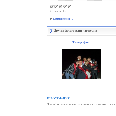
(голосов: 1)
Комментарии (0)
Другие фотографии категории
Фотография 1
ИНФОРМАЦИЯ
"
Гости
" не могут комментировать данную фотографию