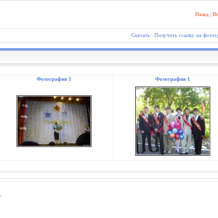
Назад
|
В
Скачать
Получить ссылку на фото
Фотография 1
Фотография 1
.