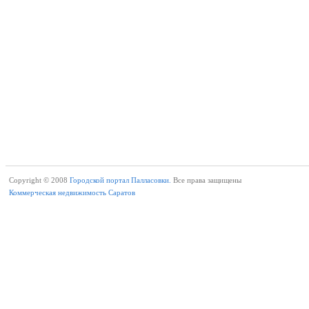
Copyright © 2008
Городской портал Палласовки.
Все права защищены
Коммерческая недвижимость Саратов