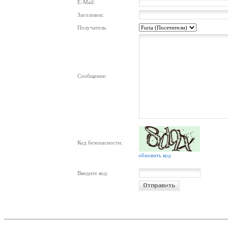
E-Mail:
Заголовок:
Получатель:
Сообщение:
Код безопасности:
обновить код
Введите код: