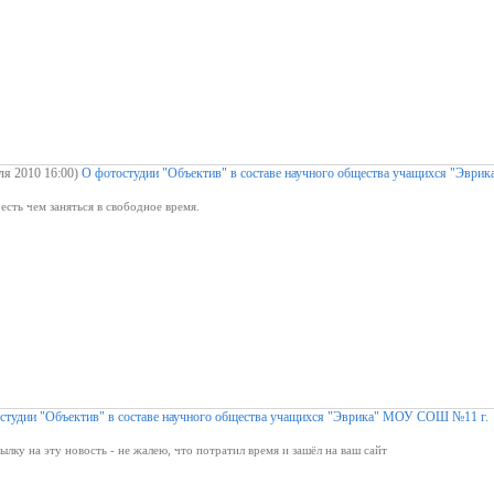
ля 2010 16:00)
О фотостудии "Объектив" в составе научного общества учащихся "Эврик
есть чем заняться в свободное время.
студии "Объектив" в составе научного общества учащихся "Эврика" МОУ СОШ №11 г.
ылку на эту новость - не жалею, что потратил время и зашёл на ваш сайт