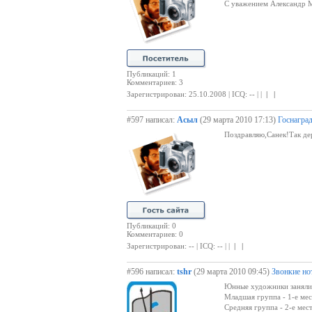
С уважением Александр 
Публикаций: 1
Комментариев: 3
Зарегистрирован: 25.10.2008 | ICQ: -- | |
| |
#597 написал:
Асыл
(29 марта 2010 17:13)
Госнагра
Поздравляю,Санек!Так де
Публикаций: 0
Комментариев: 0
Зарегистрирован: -- | ICQ: -- | |
| |
#596 написал:
tshr
(29 марта 2010 09:45)
Звонкие но
Юнные художники заняли 
Младшая группа - 1-е мес
Средняя группа - 2-е мес