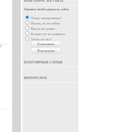
НАШ ОПРОС НА САЙТЕ
Оцените необходимость сайта
Очень своевременно!
Нужен, но не сейчас
Как-то все-равно...
Больше тут не появлюсь
Зачем это все?
а"
ПОПУЛЯРНЫЕ СТАТЬИ
ИНТЕРЕСНОЕ