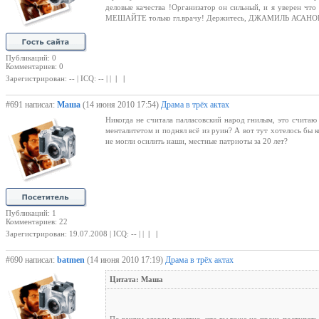
деловые качества !Организатор он сильный, и я уверен что
МЕШАЙТЕ только гл.врачу! Держитесь, ДЖАМИЛЬ АСАНО
Публикаций: 0
Комментариев: 0
Зарегистрирован: -- | ICQ: -- | |
| |
#691 написал:
Маша
(14 июня 2010 17:54)
Драма в трёх актах
Никогда не считала палласовский народ гнилым, это считаю 
менталитетом и поднял всё из руин? А вот тут хотелось бы к
не могли осилить наши, местные патриоты за 20 лет?
Публикаций: 1
Комментариев: 22
Зарегистрирован: 19.07.2008 | ICQ: -- | |
| |
#690 написал:
batmen
(14 июня 2010 17:19)
Драма в трёх актах
Цитата: Маша