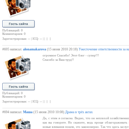
Публикаций: 0
Комментариев: 0
Зарегистрирован: -- | ICQ: -- | |
| |
#695 написал:
alonamakarova
(15 июня 2010 20:18)
Ужесточение ответственности за н
огромное Спасибо! Этот блог - супер!!!
Спасибо за Ваш труд!!
Публикаций: 0
Комментариев: 0
Зарегистрирован: -- | ICQ: -- | |
| |
#694 написал:
Маша
(15 июня 2010 10:08)
Драма в трёх актах
Да, с этим я согласна. Видно, что он неплохой хозяйственн
как вы говорите. Но скажите, ведь проще облагораживать 
новые вливания пошли, это закономерно. Так что здесь заслуг