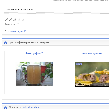
Палласовский шашлычек
(голосов: 3)
Комментарии (1)
Другие фотографии категории
Фотография 2
нам не страшен ...
#1 написал:
Abrakadabra