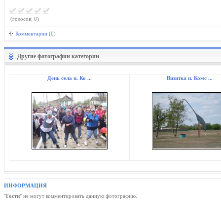
(голосов: 0)
Комментарии (0)
Другие фотографии категории
День села п. Ко ...
Визитка п. Комс ...
ИНФОРМАЦИЯ
"
Гости
" не могут комментировать данную фотографию.