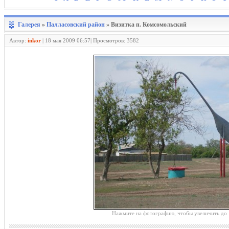
Галерея
»
Палласовский район
» Визитка п. Комсомольский
Автор:
inkor
|
18 мая 2009 06:57| Просмотров: 3582
Нажмите на фотографию, чтобы увеличить до 