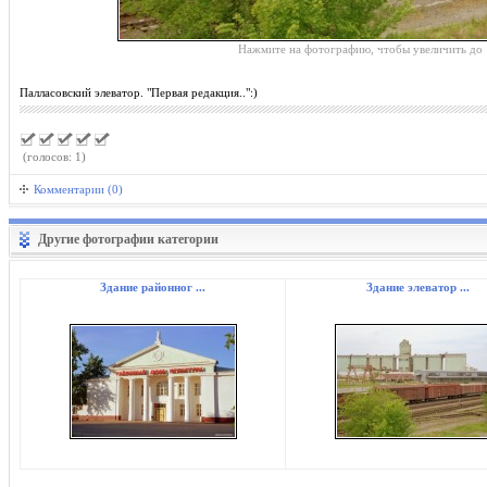
Нажмите на фотографию, чтобы увеличить до 
Палласовский элеватор. "Первая редакция..":)
(голосов: 1)
Комментарии (0)
Другие фотографии категории
Здание районног ...
Здание элеватор ...